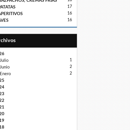
18
GAZPACHOS, CREMAS FRIAS
17
PATATAS
16
APERITIVOS
16
AVES
Archivos
26
1
Julio
2
Junio
2
Enero
25
24
23
22
21
20
19
18