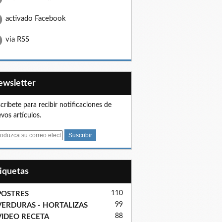
activado Facebook
via RSS
Newsletter
críbete para recibir notificaciones de
vos artículos.
tiquetas
110
POSTRES
99
VERDURAS - HORTALIZAS
88
VIDEO RECETA