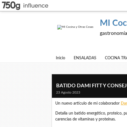
MI Coc
gastronomía,
Inicio
ENSALADAS
COCINA TR
BATIDO DAMI FITT Y CONSE
23 Agosto 2023
Un nuevo artículo de mi colaborador
Dam
Detalla un batido energético, proteico, pa
carencias de vitaminas y proteínas.