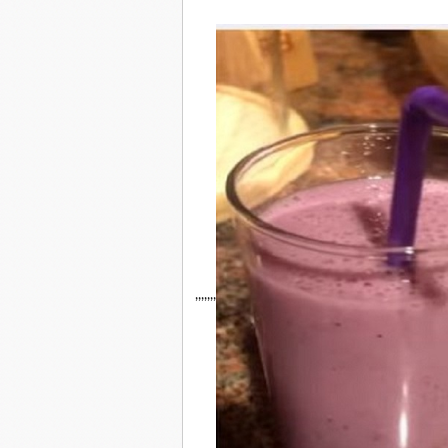
,,,,,,,