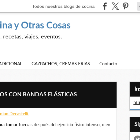
Todos nuestros blogs de cocina
ina y Otras Cosas
 recetas, viajes, eventos.
ADICIONAL
GAZPACHOS, CREMAS FRIAS
Contacto
I
JOS CON BANDAS ELÁSTICAS
htt
ian Decastelli.
ra tomar fuerzas después del ejercicio físico intenso, o en