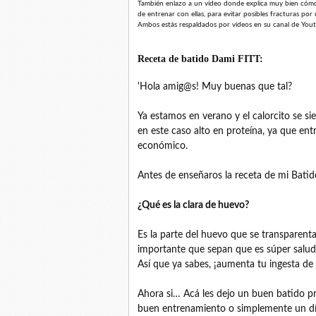
También enlazo a un vídeo donde explica muy bien cómo s
de entrenar con ellas, para evitar posibles fracturas por
Ambos estás respaldados por vídeos en su canal de You
Receta de batido Dami FITT:
'Hola amig@s! Muy buenas que tal?
Ya estamos en verano y el calorcito se si
en este caso alto en proteína, ya que ent
económico.
Antes de enseñaros la receta de mi Batid
¿Qué es la clara de huevo?
Es la parte del huevo que se transparenta
importante que sepan que es súper salud
Así que ya sabes, ¡aumenta tu ingesta de p
Ahora si… Acá les dejo un buen batido pr
buen entrenamiento o simplemente un día