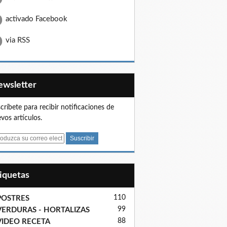
activado Facebook
via RSS
Newsletter
críbete para recibir notificaciones de
vos artículos.
tiquetas
110
POSTRES
99
VERDURAS - HORTALIZAS
88
VIDEO RECETA