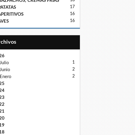
18
GAZPACHOS, CREMAS FRIAS
17
PATATAS
16
APERITIVOS
16
AVES
Archivos
26
1
Julio
2
Junio
2
Enero
25
24
23
22
21
20
19
18