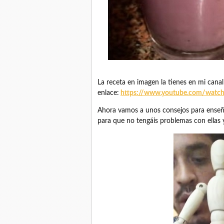
La receta en imagen la tienes en mi cana
enlace:
https://www.youtube.com/watc
Ahora vamos a unos consejos para enseñar
para que no tengáis problemas con ellas y 