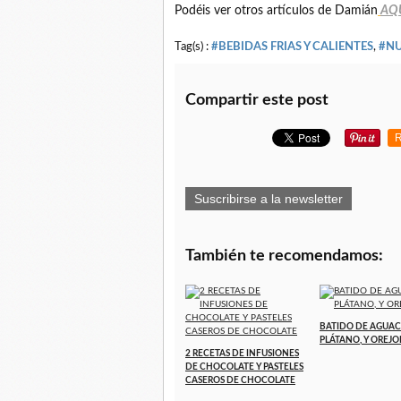
Podéis ver otros artículos de Damián
AQ
Tag(s) :
#BEBIDAS FRIAS Y CALIENTES
,
#NU
Compartir este post
R
Suscribirse a la newsletter
También te recomendamos:
BATIDO DE AGUAC
PLÁTANO, Y OREJO
2 RECETAS DE INFUSIONES
DE CHOCOLATE Y PASTELES
CASEROS DE CHOCOLATE