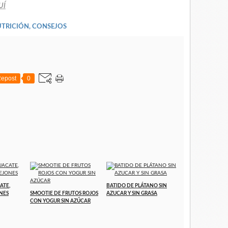
UÍ
TRICIÓN, CONSEJOS
epost
0
ATE,
BATIDO DE PLÁTANO SIN
NES
SMOOTIE DE FRUTOS ROJOS
AZUCAR Y SIN GRASA
CON YOGUR SIN AZÚCAR