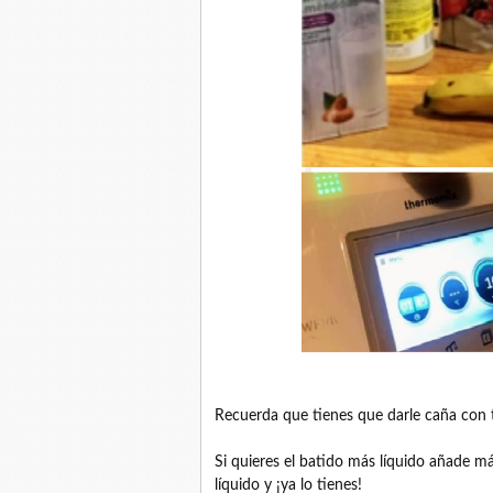
Recuerda que tienes que darle caña con t
Si quieres el batido más líquido añade m
líquido y ¡ya lo tienes!