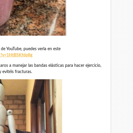
l de YouTube, puedes verla en este
h?v=1HtBSKfdp8g
os a manejar las bandas elásticas para hacer ejercicio,
evitéis fracturas.