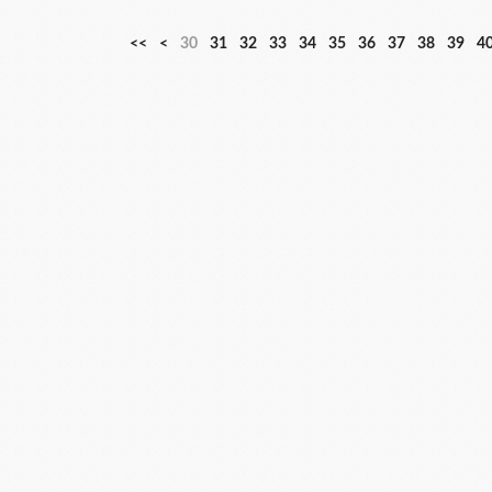
1
2
<<
<
30
31
32
33
34
35
36
37
38
39
4
0
0