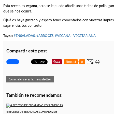
Esta receta es
vegana,
pero se le puede añadir unas tiritas de pollo, ga
que se nos ocurra.
Ojalá os haya gustado y espero tener comentarios con vuestras impresi
sugerencia. Los contesto.
Tag(s) :
#ENSALADAS
,
#ARROCES
,
#VEGANA - VEGETARIANA
Compartir este post
Repost
0
Suscribirse a la newsletter
También te recomendamos:
4 RECETAS DE ENSALADAS CON ENDIVIAS