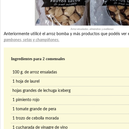
Arroz ensaladas, almendras y avellanas
Anteriormente utilicé el arroz bomba y más productos que podéis ver 
gambones, setas y champiñones.
Ingredientes para 2 comensales
100 g. de arroz ensaladas
1 hoja de laurel
hojas grandes de lechuga iceberg
1 pimiento rojo
1 tomate grande de pera
1 trozo de cebolla morada
1 cucharada de vinagre de vino