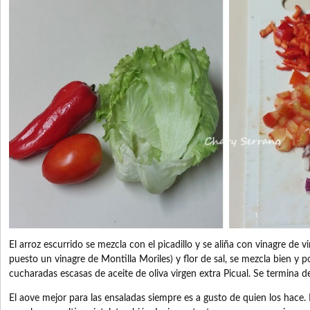
El arroz escurrido se mezcla con el picadillo y se aliña con vinagre de v
puesto un vinagre de Montilla Moriles) y flor de sal, se mezcla bien y 
cucharadas escasas de aceite de oliva virgen extra Picual. Se termina d
El aove mejor para las ensaladas siempre es a gusto de quien los hace.