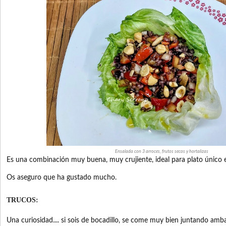
Ensalada con 3 arroces, frutos secos y hortalizas
Es una combinación muy buena, muy crujiente, ideal para plato único 
Os aseguro que ha gustado mucho.
TRUCOS:
Una curiosidad.... si sois de bocadillo, se come muy bien juntando amba