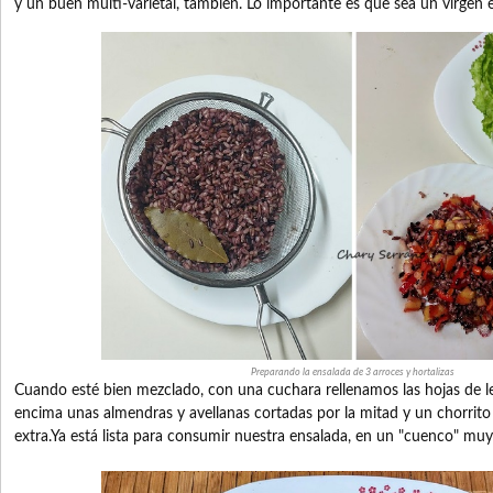
y un buen multi-varietal, también. Lo importante es que sea un virgen 
Preparando la ensalada de 3 arroces y hortalizas
Cuando esté bien mezclado, con una cuchara rellenamos las hojas de
encima unas almendras y avellanas cortadas por la mitad y un chorrito 
extra.Ya está lista para consumir nuestra ensalada, en un "cuenco" muy 