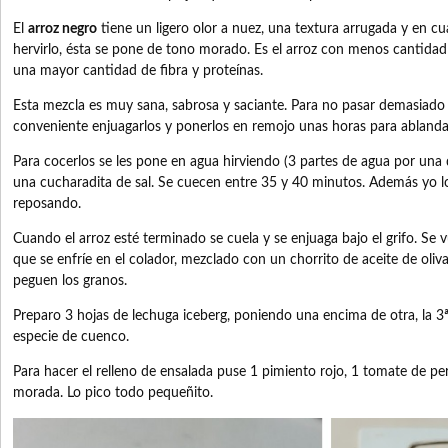
El
arroz negro
tiene un ligero olor a nuez, una textura arrugada y en c
hervirlo, ésta se pone de tono morado. Es el arroz con menos cantidad 
una mayor cantidad de fibra y proteínas.
Esta mezcla es muy sana, sabrosa y saciante. Para no pasar demasiado
conveniente enjuagarlos y ponerlos en remojo unas horas para ablanda
Para cocerlos se les pone en agua hirviendo (3 partes de agua por una d
una cucharadita de sal. Se cuecen entre 35 y 40 minutos. Además yo 
reposando.
Cuando el arroz esté terminado se cuela y se enjuaga bajo el grifo. Se vu
que se enfríe en el colador, mezclado con un chorrito de aceite de oliva
peguen los granos.
Preparo 3 hojas de lechuga iceberg, poniendo una encima de otra, la 3
especie de cuenco.
Para hacer el relleno de ensalada puse 1 pimiento rojo, 1 tomate de pe
morada. Lo pico todo pequeñito.