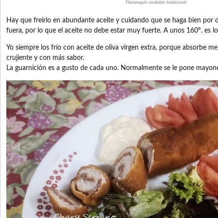
Flamenquín cordobés tradicional
Hay que freirlo en abundante aceite y cuidando que se haga bien por
fuera, por lo que el aceite no debe estar muy fuerte. A unos 160º. es lo 
Yo siempre los frío con aceite de oliva virgen extra, porque absorbe m
crujiente y con más sabor.
La guarnición es a gusto de cada uno. Normalmente se le pone mayon