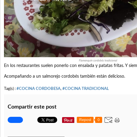
Flamenquín cordobés tradicional
En los restaurantes suelen ponerlo con ensalada y patatas fritas. Y si
Acompañando a un salmorejo cordobés también están delicioso.
Tag(s) :
#COCINA CORDOBESA
,
#COCINA TRADICIONAL
Compartir este post
Repost
0