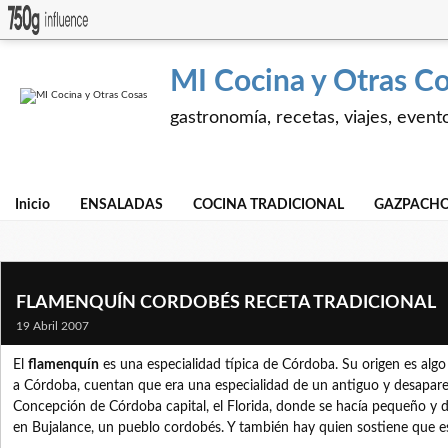
MI Cocina y Otras C
gastronomía, recetas, viajes, event
Inicio
ENSALADAS
COCINA TRADICIONAL
GAZPACHO
FLAMENQUÍN CORDOBÉS RECETA TRADICIONAL
19 Abril 2007
El
flamenquín
es una especialidad típica de Córdoba. Su origen es algo 
a Córdoba, cuentan que era una especialidad de un antiguo y desaparec
Concepción de Córdoba capital, el Florida, donde se hacía pequeño y de
en Bujalance, un pueblo cordobés. Y también hay quien sostiene que e