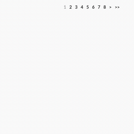
1
2
3
4
5
6
7
8
>
>>