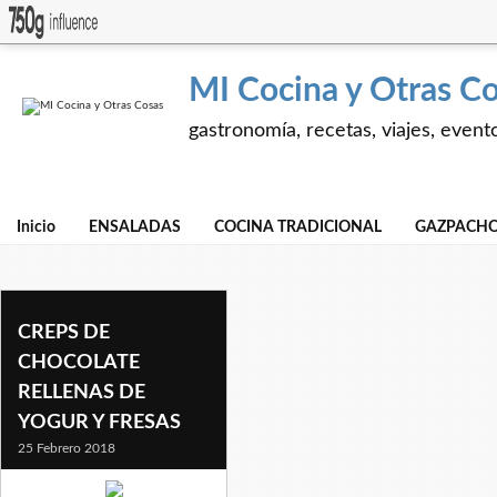
MI Cocina y Otras C
gastronomía, recetas, viajes, event
Inicio
ENSALADAS
COCINA TRADICIONAL
GAZPACHO
creps, tortitas
CREPS DE
CHOCOLATE
RELLENAS DE
YOGUR Y FRESAS
25 Febrero 2018