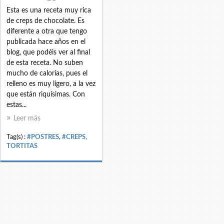
Esta es una receta muy rica
de creps de chocolate. Es
diferente a otra que tengo
publicada hace años en el
blog, que podéis ver al final
de esta receta. No suben
mucho de calorías, pues el
relleno es muy ligero, a la vez
que están riquísimas. Con
estas...
Leer más
Tag(s) :
#POSTRES
,
#CREPS,
TORTITAS