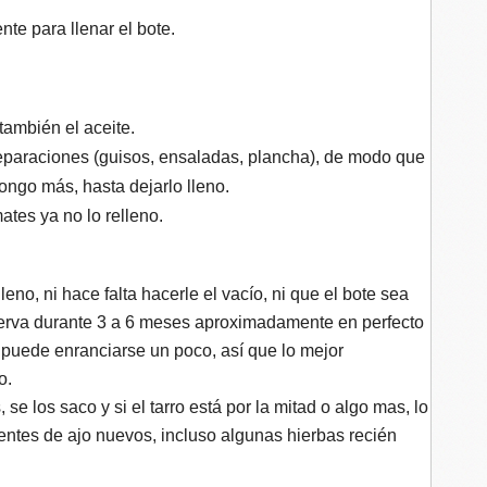
ente para llenar el bote.
también el aceite.
eparaciones (guisos, ensaladas, plancha), de modo que
pongo más, hasta dejarlo lleno.
es ya no lo relleno.
leno, ni hace falta hacerle el vacío, ni que el bote sea
nserva durante 3 a 6 meses aproximadamente en perfecto
 puede enranciarse un poco, así que lo mejor
o.
se los saco y si el tarro está por la mitad o algo mas, lo
ientes de ajo nuevos, incluso algunas hierbas recién