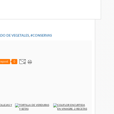
DO DE VEGETALES
,
#CONSERVAS
epost
0