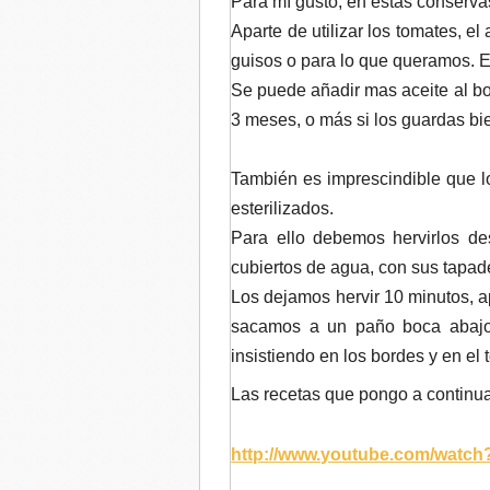
Para mí gusto, en estas conservas
Aparte de utilizar los tomates, el
guisos o para lo que queramos. 
Se puede añadir mas aceite al bo
3 meses, o más si los guardas bie
También es imprescindible que lo
esterilizados.
Para ello debemos hervirlos de
cubiertos de agua, con sus tapad
Los dejamos hervir 10 minutos, 
sacamos a un paño boca abajo
insistiendo en los bordes y en el 
Las recetas que pongo a continu
http://www.youtube.com/watc