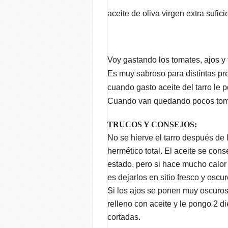
aceite de oliva virgen extra sufici
Voy gastando los tomates, ajos y 
Es muy sabroso para distintas pr
cuando gasto aceite del tarro le 
Cuando van quedando pocos tomat
TRUCOS Y CONSEJOS:
No se hierve el tarro después de l
hermético total. El aceite se co
estado, pero si hace mucho calor
es dejarlos en sitio fresco y oscur
Si los ajos se ponen muy oscuros, 
relleno con aceite y le pongo 2 d
cortadas.