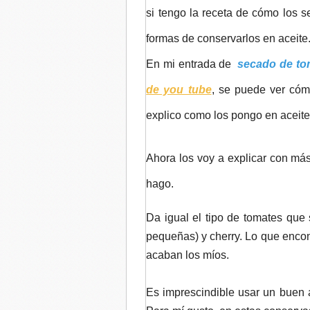
si tengo la receta de cómo los s
formas de conservarlos en aceite
En mi entrada de
secado de tom
de you tube
, se puede ver cóm
explico como los pongo en aceite
Ahora los voy a explicar con más
hago.
Da igual el tipo de tomates que
pequeñas) y cherry. Lo que enco
acaban los míos.
Es imprescindible usar un buen a