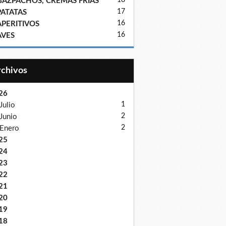
18
GAZPACHOS, CREMAS FRIAS
17
PATATAS
16
APERITIVOS
16
AVES
Archivos
26
1
Julio
2
Junio
2
Enero
25
24
23
22
21
20
19
18