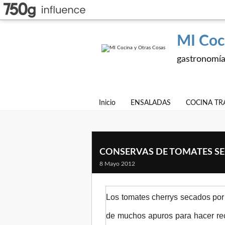
MI Coc
gastronomía,
Inicio
ENSALADAS
COCINA TR
CONSERVAS DE TOMATES SEC
8 Mayo 2012
Los tomates cherrys secados por
de muchos apuros para hacer re