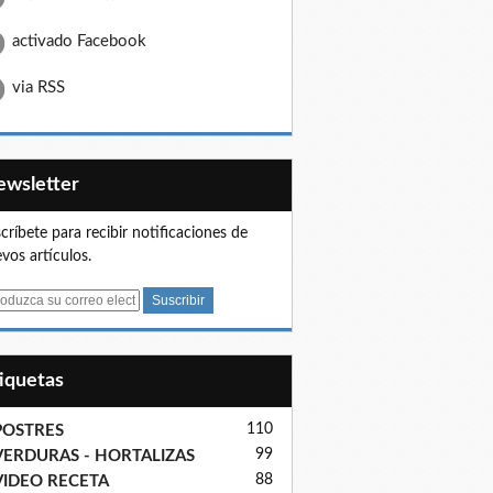
activado Facebook
via RSS
Newsletter
críbete para recibir notificaciones de
vos artículos.
tiquetas
110
POSTRES
99
VERDURAS - HORTALIZAS
88
VIDEO RECETA