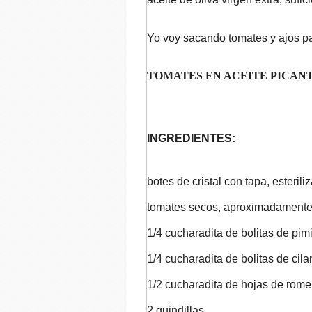
Yo voy sacando tomates y ajos pa
TOMATES EN ACEITE PICANT
INGREDIENTES:
botes de cristal con tapa, esteril
tomates secos, aproximadamente 3
1/4 cucharadita de bolitas de pim
1/4 cucharadita de bolitas de cila
1/2 cucharadita de hojas de rome
2 guindillas