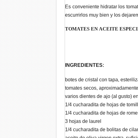
Es conveniente hidratar los toma
escurrirlos muy bien y los deja
TOMATES EN ACEITE ESPECI
INGREDIENTES:
botes de cristal con tapa, esteril
tomates secos, aproximadamente 3
varios dientes de ajo (al gusto) e
1/4 cucharadita de hojas de tomil
1/4 cucharadita de hojas de rome
3 hojas de laurel
1/4 cucharadita de bolitas de cila
aceite de oliva virgen extra, sufic