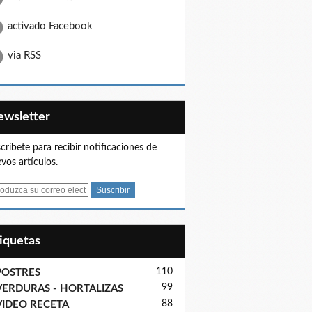
activado Facebook
via RSS
Newsletter
críbete para recibir notificaciones de
vos artículos.
tiquetas
110
POSTRES
99
VERDURAS - HORTALIZAS
88
VIDEO RECETA