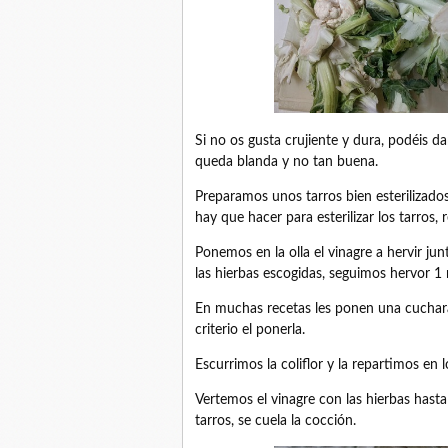
Si no os gusta crujiente y dura, podéis 
queda blanda y no tan buena.
Preparamos unos tarros bien esterilizado
hay que hacer para esterilizar los tarros
Ponemos en la olla el vinagre a hervir ju
las hierbas escogidas, seguimos hervor 1
En muchas recetas les ponen una cuchara
criterio el ponerla.
Escurrimos la coliflor y la repartimos en 
Vertemos el vinagre con las hierbas hasta 
tarros, se cuela la cocción.