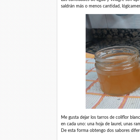
saldrán más o menos cantidad, lógicamen
Me gusta dejar los tarros de coliflor bla
en cada uno: una hoja de laurel, unas ram
De esta forma obtengo dos sabores dife