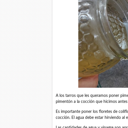
A los tarros que les queramos poner pime
pimentón a la cocción que hicimos antes 
Es importante poner los floretes de colif
cocción. El agua debe estar hirviendo al e
Las cantidades de agua y vinagre son ap