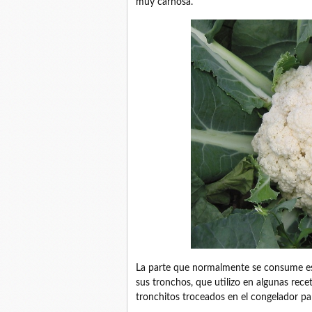
muy carnosa.
La parte que normalmente se consume es 
sus tronchos, que utilizo en algunas rece
tronchitos troceados en el congelador para 