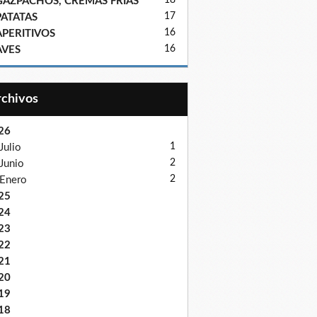
18
GAZPACHOS, CREMAS FRIAS
17
PATATAS
16
APERITIVOS
16
AVES
Archivos
26
1
Julio
2
Junio
2
Enero
25
24
23
22
21
20
19
18