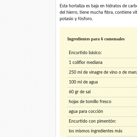
Esta hortaliza es baja en hidratos de carb
del hierro, tiene mucha fibra, contiene v
potasio y fósforo.
Ingredientes para 6 comensales
Encurtido básico:
1 coliflor mediana
250 ml de vinagre de vino o de man
100 ml de agua
60 gr de sal
hojas de tomillo fresco
agua para cocción
Encurtido con pimentón:
los mismos ingredientes más