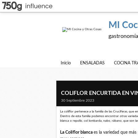
MI Coc
gastronomía,
Inicio
ENSALADAS
COCINA TR
COLIFLOR ENCURTIDA EN VI
30 Septiembre 2023
La coliflor pertenece a la familia de las Crucíferas, que
Dentro de esta familia podemos encontrar otras variedade
blanca o repollo, col lombarda, nabo, rábano, que son la
La Coliflor blanca
es la variedad que más