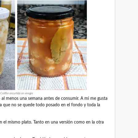
Coliflor encurtida en vinagre
ífico al menos una semana antes de consumir. A mi me gusta
ara que no se quede todo posado en el fondo y toda la
 en el mismo plato. Tanto en una versión como en la otra