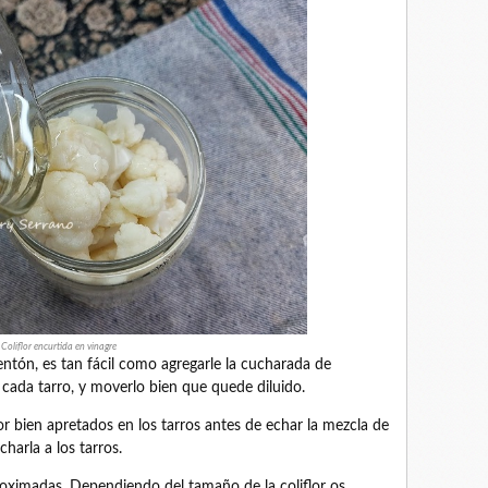
Coliflor encurtida en vinagre
ntón, es tan fácil como agregarle la cucharada de
cada tarro, y moverlo bien que quede diluido.
lor bien apretados en los tarros antes de echar la mezcla de
charla a los tarros.
roximadas. Dependiendo del tamaño de la coliflor os