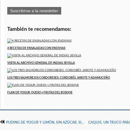
Suscribirse a la newsletter
También te recomendamos:
4 RECETAS DE ENSALADAS CON ENDIVIAS
VISITA AL ARCHIVO GENERAL DE INDIAS. SEVILLA
LOS TRES SALMOREJOS CORDOBESES: CORDOBÉS, JAROTE Y ADAMUCEÑO
FLAN DE YOGUR, QUESO y FRUTAS DEL BOSQUE
PUDING DE YOGUR Y LIMÓN, SIN AZÚCAR, SIN GRASA