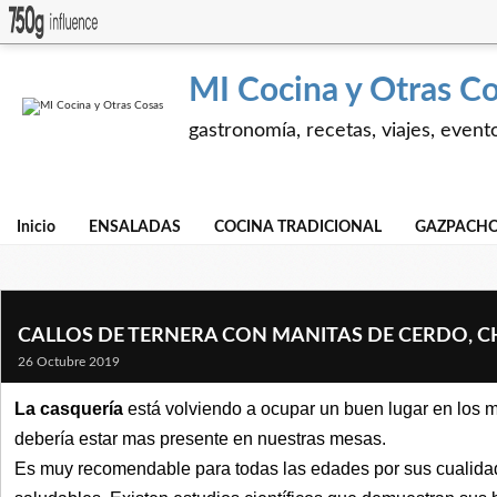
MI Cocina y Otras C
gastronomía, recetas, viajes, event
Inicio
ENSALADAS
COCINA TRADICIONAL
GAZPACHO
CALLOS DE TERNERA CON MANITAS DE CERDO, C
26 Octubre 2019
La casquería
está volviendo a ocupar un buen lugar en los m
debería estar mas presente en nuestras mesas.
Es muy recomendable para todas las edades por sus cualida