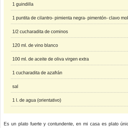
1 guindilla
1 puntita de cilantro- pimienta negra- pimentón- clavo mo
1/2 cucharadita de cominos
120 ml. de vino blanco
100 ml. de aceite de oliva virgen extra
1 cucharadita de azafrán
sal
1 l. de agua (orientativo)
Es un plato fuerte y contundente, en mi casa es plato ú