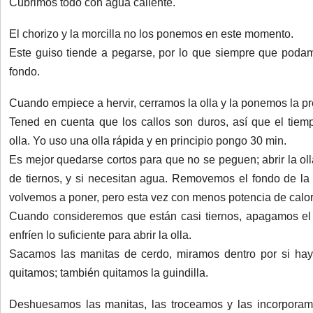
Cubrimos todo con agua caliente.
El chorizo y la morcilla no los ponemos en este momento.
Este guiso tiende a pegarse, por lo que siempre que pod
fondo.
Cuando empiece a hervir, cerramos la olla y la ponemos la pr
Tened en cuenta que los callos son duros, así que el tie
olla. Yo uso una olla rápida y en principio pongo 30 min.
Es mejor quedarse cortos para que no se peguen; abrir la o
de tiernos, y si necesitan agua. Removemos el fondo de la o
volvemos a poner, pero esta vez con menos potencia de calor
Cuando consideremos que están casi tiernos, apagamos el
enfríen lo suficiente para abrir la olla.
Sacamos las manitas de cerdo, miramos dentro por si hay
quitamos; también quitamos la guindilla.
Deshuesamos las manitas, las troceamos y las incorporamo