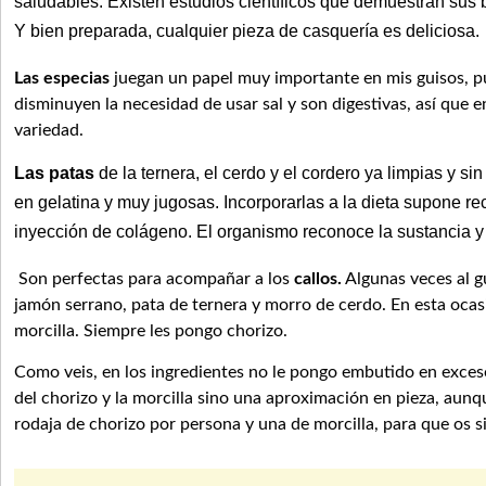
saludables. Existen estudios científicos que demuestran sus 
Y bien preparada, cualquier pieza de casquería es deliciosa.
Las especias
juegan un papel muy importante en mis guisos, 
disminuyen la necesidad de usar sal y son digestivas, así que en
variedad.
Las patas
de la ternera, el cerdo y el cordero ya limpias y si
en gelatina y muy jugosas. Incorporarlas a la dieta supone re
inyección de colágeno
. E
l organismo reconoce la sustancia 
Son perfectas para acompañar a los
callos.
Algunas veces al g
jamón serrano, pata de ternera y morro de cerdo. En esta ocas
morcilla. Siempre les pongo chorizo.
Como veis, en los ingredientes no le pongo embutido en exces
del chorizo y la morcilla sino una aproximación en pieza, au
rodaja de chorizo por persona y una de morcilla, para que os s