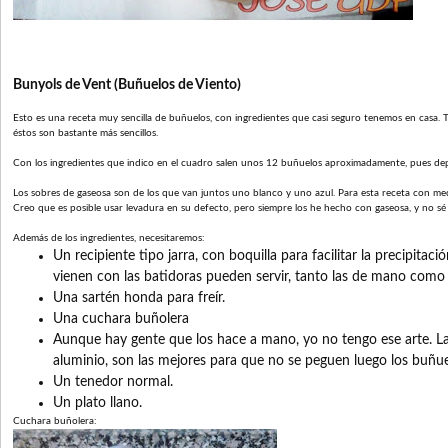
Bunyols de Vent (Buñuelos de Viento)
Esto es una receta muy sencilla de buñuelos, con ingredientes que casi seguro tenemos en casa. T
éstos son bastante más sencillos.
Con los ingredientes que indico en el cuadro salen unos 12 buñuelos aproximadamente, pues de
Los sobres de gaseosa son de los que van juntos uno blanco y uno azul. Para esta receta con medi
Creo que es posible usar levadura en su defecto, pero siempre los he hecho con gaseosa, y no sé 
Además de los ingredientes, necesitaremos:
Un recipiente tipo jarra, con boquilla para facilitar la precipitaci
vienen con las batidoras pueden servir, tanto las de mano como l
Una sartén honda para freír.
Una cuchara buñolera
Aunque hay gente que los hace a mano, yo no tengo ese arte. L
aluminio, son las mejores para que no se peguen luego los buñu
Un tenedor normal.
Un plato llano.
Cuchara buñolera: