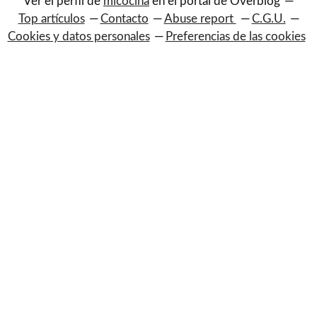
Ver el perfil de
micocina
en el portal de Overblog
Top artículos
Contacto
Abuse report
C.G.U.
Cookies y datos personales
Preferencias de las cookies