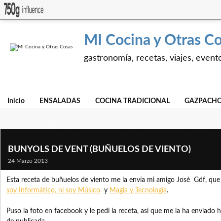
MI Cocina y Otras C
gastronomía, recetas, viajes, event
Inicio
ENSALADAS
COCINA TRADICIONAL
GAZPACHO
BUNYOLS DE VENT (BUÑUELOS DE VIENTO)
24 Marzo 2013
Esta receta de buñuelos de viento me la envía mi amigo José Gdf, que
soy Informático, ni soy Músico
y
Magia y Tecnología
.
Puso la foto en facebook y le pedí la receta, así que me la ha enviado