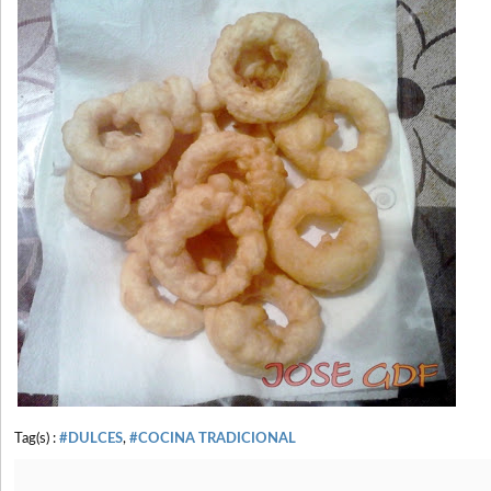
Tag(s) :
#DULCES
,
#COCINA TRADICIONAL