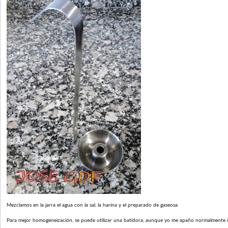
Mezclamos en la jarra el agua con la sal, la harina y el preparado de gaseosa.
Para mejor homogeneización, se puede utilizar una batidora, aunque yo me apaño normalmente