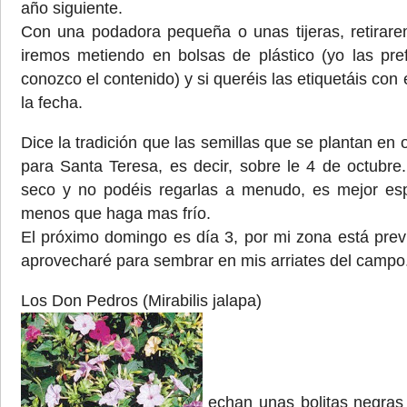
año siguiente.
Con una podadora pequeña o unas tijeras, retirare
iremos metiendo en bolsas de plástico (yo las pref
conozco el contenido) y si queréis las etiquetáis con 
la fecha.
Dice la tradición que las semillas que se plantan en 
para Santa Teresa, es decir, sobre le 4 de octubre
seco y no podéis regarlas a menudo, es mejor esp
menos que haga mas frío.
El próximo domingo es día 3, por mi zona está previ
aprovecharé para sembrar en mis arriates del campo
Los Don Pedros (Mirabilis jalapa)
echan unas bolitas negras 