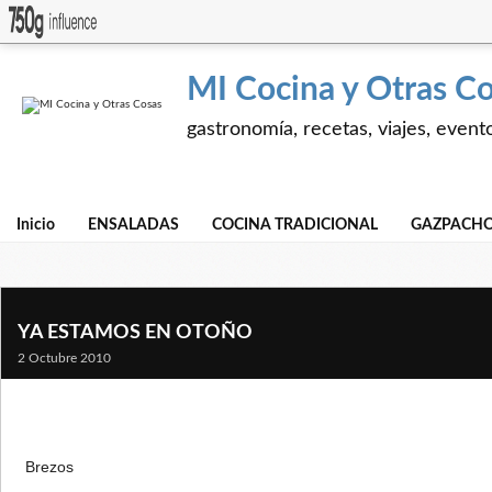
MI Cocina y Otras C
gastronomía, recetas, viajes, event
Inicio
ENSALADAS
COCINA TRADICIONAL
GAZPACHO
YA ESTAMOS EN OTOÑO
2 Octubre 2010
Brezos