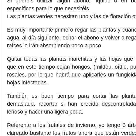
Si queréis utilizar algún abono, líquido o en bo
específicos para lo que necesitéis.
Las plantas verdes necesitan uno y las de floración ot
Es muy importante primero regar las plantas y cuan
agua, al día siguiente, echar el abono y volver a re
raíces lo irán absorbiendo poco a poco.
Quitar todas las plantas marchitas y las hojas que 
que en este tiempo cojan hongos, (mildeu, oídio, pu
rosales, por lo que habrá que aplicarles un fungici
hojas infectadas.
También es buen tiempo para cortar las plant
demasiado, recortar si han crecido descontrola
leñoso y hacer una ligera poda.
Referente a los frutales de invierno, yo tengo 3 ár
clareado bastante los frutos ahora que están verd