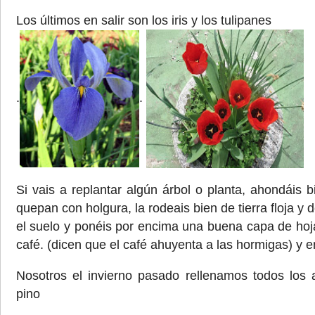
Los últimos en salir son los iris y los tulipanes
.
.
Si vais a replantar algún árbol o planta, ahondáis 
quepan con holgura, la rodeais bien de tierra floja y 
el suelo y ponéis por encima una buena capa de hoja
café. (dicen que el café ahuyenta a las hormigas) y e
Nosotros el invierno pasado rellenamos todos los 
pino