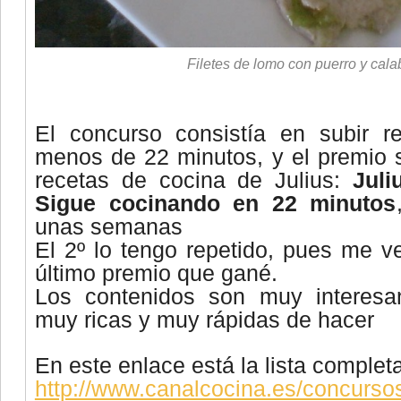
Filetes de lomo con puerro y cala
El concurso
consistía
en subir r
menos de 22 minutos, y el premio s
recetas de cocina de
Julius
:
Juli
Sigue cocinando en 22 minutos
unas semanas
El 2º lo tengo repetido, pues me v
último premio que gané.
Los contenidos son muy interesan
muy ricas y muy rápidas de hacer
En este enlace está la lista comple
http://www.canalcocina.es/concurso