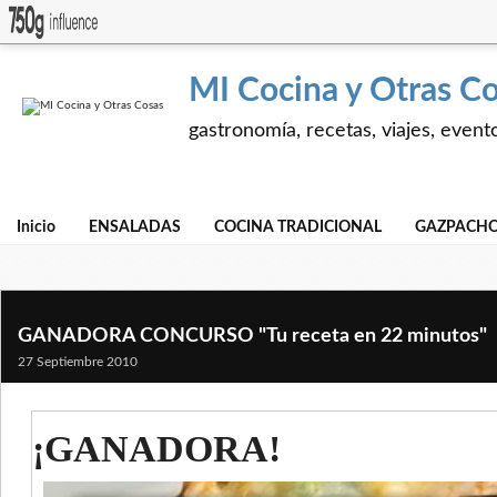
MI Cocina y Otras C
gastronomía, recetas, viajes, event
Inicio
ENSALADAS
COCINA TRADICIONAL
GAZPACHO
GANADORA CONCURSO "Tu receta en 22 minutos"
27 Septiembre 2010
¡GANADORA!