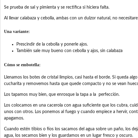
Se prueba de sal y pimienta y se rectifica si hiciera falta.
Al llevar calabaza y cebolla, ambas con un dulzor natural, no necesita
Una variante:
Prescindir de la cebolla y ponerle ajos.
También sale muy bueno con cebolla y ajos, sin calabaza
Cómo se embotella:
Llenamos los botes de cristal limpios, casi hasta el borde. Si queda al
cucharita y removemos hasta que quede compacto y no se vean hueco
Los tapamos muy bien, que enrosque la tapa a la perfección.
Los colocamos en una cacerola con agua suficiente que los cubra, cu
unos con otros. Los ponemos al fuego y cuando empiece a hervir, co
apagamos.
Cuando estén tibios o fíos los sacamos del agua sobre un paño, los de
agua, los secamos bien y los guardamos en un lugar fresco y oscuro.