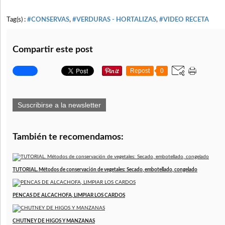
Tag(s) :
#CONSERVAS
,
#VERDURAS - HORTALIZAS
,
#VIDEO RECETA
Compartir este post
Repost
0
Suscribirse a la newsletter
También te recomendamos:
TUTORIAL. Métodos de conservación de vegetales: Secado, embotellado, congelado
PENCAS DE ALCACHOFA, LIMPIAR LOS CARDOS
CHUTNEY DE HIGOS Y MANZANAS