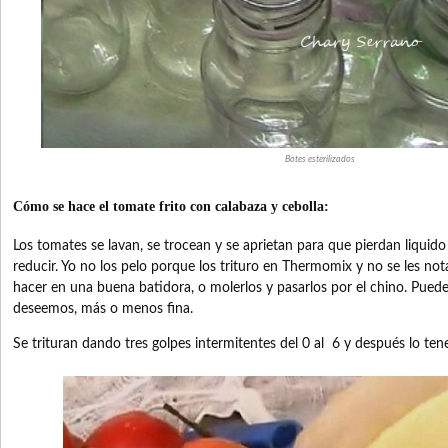
Botes esterilizados
Cómo se hace el tomate frito con calabaza y cebolla:
Los tomates se lavan, se trocean y se aprietan para que pierdan liqui
reducir. Yo no los pelo porque los trituro en Thermomix y no se les not
hacer en una buena batidora, o molerlos y pasarlos por el chino. Pued
deseemos, más o menos fina.
Se trituran dando tres golpes intermitentes del 0 al 6 y después lo te