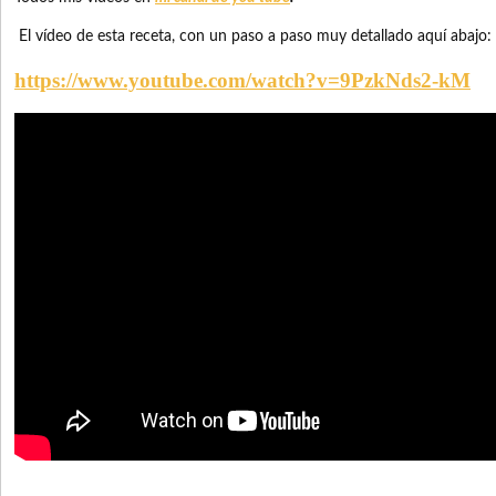
El vídeo de esta receta, con un paso a paso muy detallado aquí abajo:
https://www.youtube.com/watch?v=9PzkNds2-kM