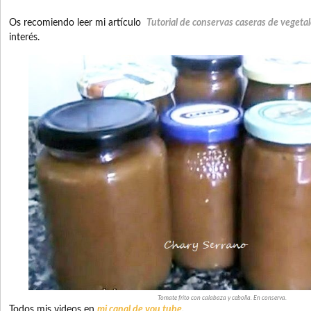
Os recomiendo leer mi artículo
Tutorial de conservas caseras de vegeta
interés.
Tomate frito con calabaza y cebolla. En conserva.
Todos mis videos en
mi canal de you tube
.