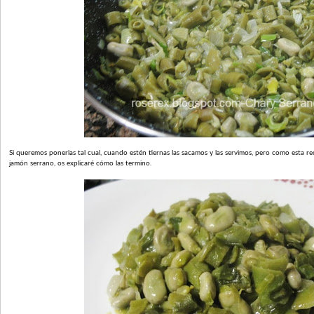
Si queremos ponerlas tal cual, cuando estén tiernas las sacamos y las servimos, pero como esta r
jamón serrano, os explicaré cómo las termino.