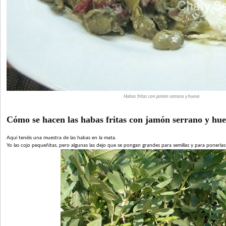
Habas fritas con jamón serrano y huevo
Cómo se hacen las habas fritas con jamón serrano y hue
Aquí tenéis una muestra de las habas en la mata.
Yo las cojo pequeñitas, pero algunas las dejo que se pongan grandes para semillas y para ponerlas