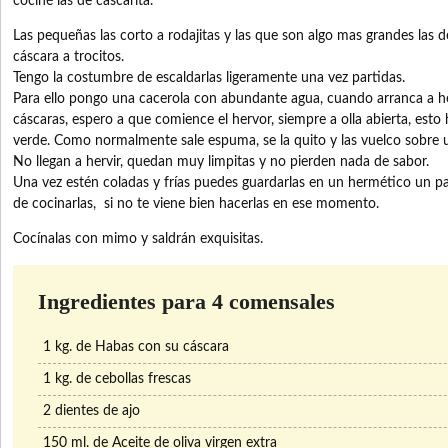
cociné las de cascarita.
Las pequeñas las corto a rodajitas y las que son algo mas grandes las d
cáscara a trocitos.
Tengo la costumbre de escaldarlas ligeramente una vez partidas.
Para ello pongo una cacerola con abundante agua, cuando arranca a her
cáscaras, espero a que comience el hervor, siempre a olla abierta, esto
verde. Como normalmente sale espuma, se la quito y las vuelco sobre u
No llegan a hervir, quedan muy limpitas y no pierden nada de sabor.
Una vez estén coladas y frías puedes guardarlas en un hermético un pa
de cocinarlas, si no te viene bien hacerlas en ese momento.
Cocínalas con mimo y saldrán exquisitas.
Ingredientes para 4 comensales
1 kg. de Habas con su cáscara
1 kg. de cebollas frescas
2 dientes de ajo
150 ml. de Aceite de oliva virgen extra