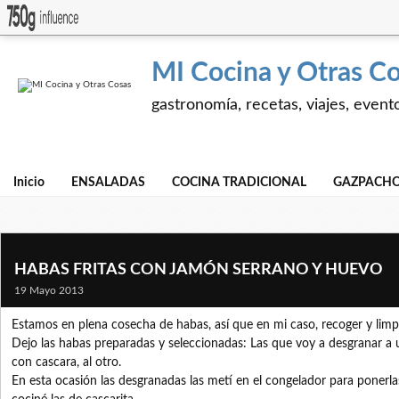
MI Cocina y Otras C
gastronomía, recetas, viajes, event
Inicio
ENSALADAS
COCINA TRADICIONAL
GAZPACHO
HABAS FRITAS CON JAMÓN SERRANO Y HUEVO
19 Mayo 2013
Estamos en plena cosecha de habas, así que en mi caso, recoger y limpia
Dejo las habas preparadas y seleccionadas: Las que voy a desgranar a un
con cascara, al otro.
En esta ocasión las desgranadas las metí en el congelador para ponerla