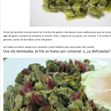
Antes de servirlas incorporamos los trocitos de jamón y les damos unas vueltas para que se incor
algo de gusto, aunque no perderá su bonito color y estará en su punto, sin cocerse. Y al comer l
genuino, tanto de las habas como del jamón.
Las habas se harán siempre en cacerola o perol abierto para que están mas verdes.
Una vez terminadas, se fríe un huevo por comensal y...¡¡a disfrutarlas!!