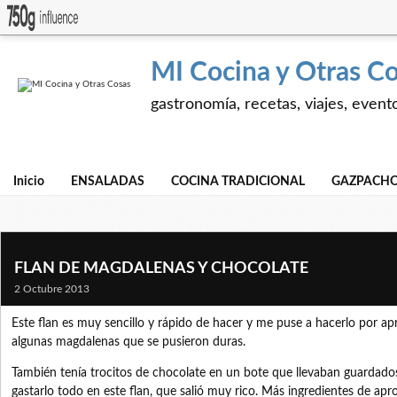
MI Cocina y Otras C
gastronomía, recetas, viajes, event
Inicio
ENSALADAS
COCINA TRADICIONAL
GAZPACHO
FLAN DE MAGDALENAS Y CHOCOLATE
2 Octubre 2013
Este flan es muy sencillo y rápido de hacer y me puse a hacerlo por a
algunas magdalenas que se pusieron duras.
También tenía trocitos de chocolate en un bote que llevaban guardados
gastarlo todo en este flan, que salió muy rico. Más ingredientes de ap