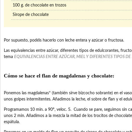
100 g. de chocolate en trozos
Sirope de chocolate
Por supuesto, podéis hacerlo con leche entera y azúcar o fructosa.
Las equivalencias entre azúcar, diferentes tipos de edulcorantes, fructo
tema
EQUIVALENCIAS ENTRE AZÚCAR, MIEL Y DIFERENTES TIPOS D
Cómo se hace el flan de magdalenas y chocolate:
Ponemos las magdalenas* (también sirve bizcocho sobrante) en el va
unos golpes intermitentes. Añadimos la leche, el sobre de flan y el edul
Programamos 10 min. a 90º, veloc. 5. Cuando se pare, seguimos sin ca
unos 2 min. Añadimos a la mezcla la mitad de los trocitos de chocola
espátula.