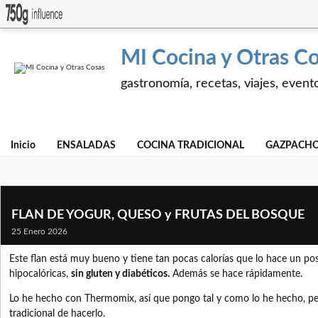
MI Cocina y Otras C
gastronomía, recetas, viajes, event
Inicio
ENSALADAS
COCINA TRADICIONAL
GAZPACHO
FLAN DE YOGUR, QUESO y FRUTAS DEL BOSQUE
25 Enero 2026
Este flan está muy bueno y tiene tan pocas calorías que lo hace un post
hipocalóricas,
sin gluten y diabéticos.
Además se hace rápidamente.
Lo he hecho con Thermomix, así que pongo tal y como lo he hecho, pe
tradicional de hacerlo.