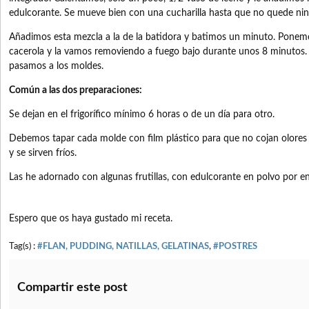
edulcorante. Se mueve bien con una cucharilla hasta que no quede ni
Añadimos esta mezcla a la de la batidora y batimos un minuto. Ponem
cacerola y la vamos removiendo a fuego bajo durante unos 8 minutos. A
pasamos a los moldes.
Común a las dos preparaciones:
Se dejan en el frigorífico mínimo 6 horas o de un día para otro.
Debemos tapar cada molde con film plástico para que no cojan olores d
y se sirven fríos.
Las he adornado con algunas frutillas, con edulcorante en polvo por en
Espero que os haya gustado mi receta.
Tag(s) :
#FLAN, PUDDING, NATILLAS, GELATINAS
,
#POSTRES
Compartir este post