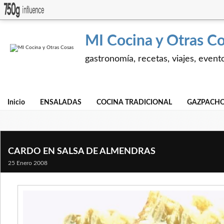
MI Cocina y Otras C
gastronomía, recetas, viajes, event
Inicio
ENSALADAS
COCINA TRADICIONAL
GAZPACHO
CARDO EN SALSA DE ALMENDRAS
25 Enero 2008