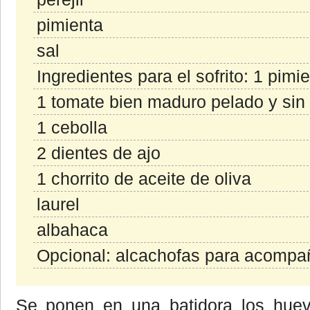
pimienta
sal
Ingredientes para el sofrito: 1 pimie
1 tomate bien maduro pelado y sin
1 cebolla
2 dientes de ajo
1 chorrito de aceite de oliva
laurel
albahaca
Opcional: alcachofas para acompa
Se ponen en una batidora los huev