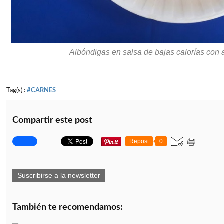
Albóndigas en salsa de bajas calorías con 
Tag(s) :
#CARNES
Compartir este post
Repost
0
Suscribirse a la newsletter
También te recomendamos: