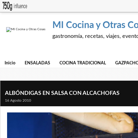
MI Cocina y Otras C
gastronomía, recetas, viajes, event
Inicio
ENSALADAS
COCINA TRADICIONAL
GAZPACHO
ALBÓNDIGAS EN SALSA CON ALCACHOFAS
16 Agosto 2010