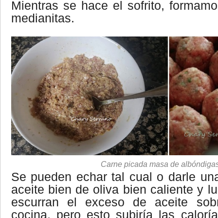
Mientras se hace el sofrito, formamo
medianitas.
Carne picada masa de albóndiga
Se pueden echar tal cual o darle una 
aceite bien de oliva bien caliente y l
escurran el exceso de aceite so
cocina, pero esto subiría las calorí