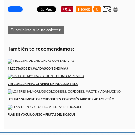
Repost
0
Suscribirse a la newsletter
También te recomendamos:
4 RECETAS DE ENSALADAS CON ENDIVIAS
VISITA AL ARCHIVO GENERAL DE INDIAS. SEVILLA
LOS TRES SALMOREJOS CORDOBESES: CORDOBÉS, JAROTE Y ADAMUCEÑO
FLAN DE YOGUR, QUESO y FRUTAS DEL BOSQUE