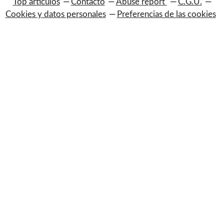
Top artículos
Contacto
Abuse report
C.G.U.
Cookies y datos personales
Preferencias de las cookies