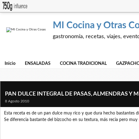
MI Cocina y Otras C
gastronomía, recetas, viajes, event
Inicio
ENSALADAS
COCINA TRADICIONAL
GAZPACHO
PAN DULCE INTEGRAL DE PASAS, ALMENDRAS Y M
8 Agosto 2010
Esta receta es de un pan dulce muy rico y que dura hecho bastantes dí
Se diferencia bastante del bizcocho en su textura, más recia pero muy