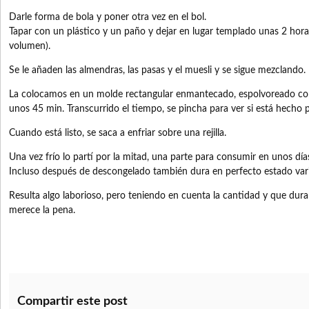
Darle forma de bola y poner otra vez en el bol.
Tapar con un plástico y un paño y dejar en lugar templado unas 2 hora
volumen).
Se le añaden las almendras, las pasas y el muesli y se sigue mezclando.
La colocamos en un molde rectangular enmantecado, espolvoreado co
unos 45 min. Transcurrido el tiempo, se pincha para ver si está hecho 
Cuando está listo, se saca a enfriar sobre una rejilla.
Una vez frío lo partí por la mitad, una parte para consumir en unos días
Incluso después de descongelado también dura en perfecto estado vari
Resulta algo laborioso, pero teniendo en cuenta la cantidad y que du
merece la pena.
Compartir este post