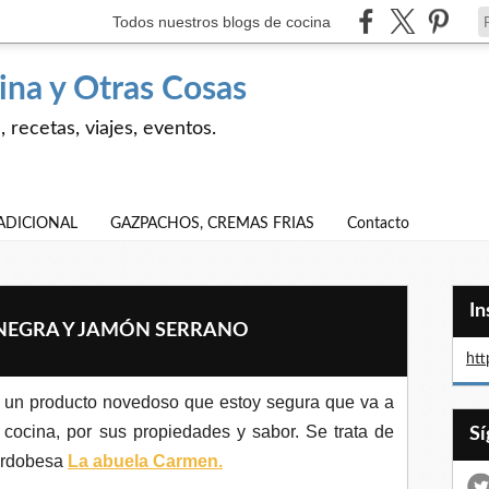
Todos nuestros blogs de cocina
ina y Otras Cosas
 recetas, viajes, eventos.
ADICIONAL
GAZPACHOS, CREMAS FRIAS
Contacto
I
NEGRA Y JAMÓN SERRANO
htt
n un producto novedoso que estoy segura que va a
 cocina, por sus propiedades y sabor. Se trata de
ordobesa
La abuela Carmen.