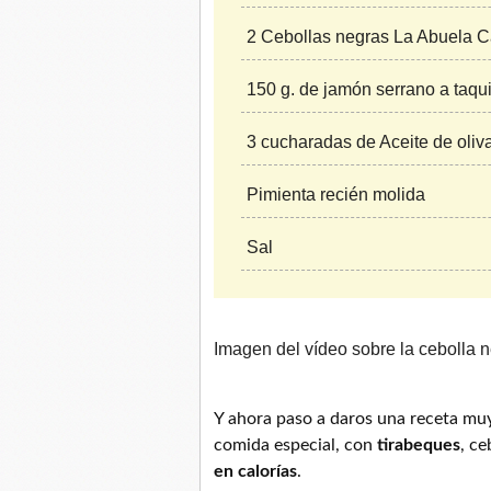
2 Cebollas negras La Abuela 
150 g. de jamón serrano a taqu
3 cucharadas de Aceite de oliva
Pimienta recién molida
Sal
Imagen del vídeo sobre la cebolla n
Y ahora paso a daros una receta muy 
comida especial, con
tirabeques
, c
en calorías
.