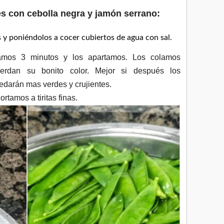
s con cebolla negra y jamón serrano:
y poniéndolos a cocer cubiertos de agua con sal.
amos 3 minutos y los apartamos. Los colamos
erdan su bonito color. Mejor si después los
edarán mas verdes y crujientes.
rtamos a tiritas finas.