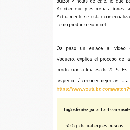
dulzor y notas de café, lo que p
Admiten múltiples preparaciones, t
Actualmente se están comerciali
como producto Gourmet.
Os paso un enlace al vídeo d
Vaquero, explica el proceso de la
producción a finales de 2015. Est
os permitirá conocer mejor las carac
https://www.youtube.com/watch
Ingredientes para 3 a 4 comensal
500 g. de tirabeques frescos