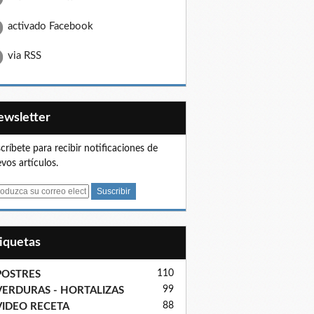
activado Facebook
via RSS
Newsletter
críbete para recibir notificaciones de
vos artículos.
tiquetas
110
POSTRES
99
VERDURAS - HORTALIZAS
88
VIDEO RECETA