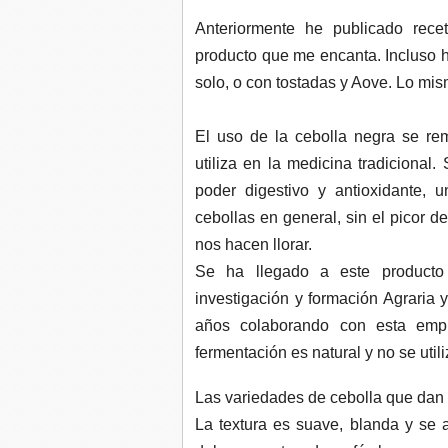
Anteriormente he publicado rec
producto que me encanta. Incluso 
solo, o con tostadas y Aove. Lo mi
El uso de la cebolla negra se re
utiliza en la medicina tradicional.
poder digestivo y antioxidante, 
cebollas en general, sin el picor de 
nos hacen llorar.
Se ha llegado a este producto 
investigación y formación Agraria
años colaborando con esta empr
fermentación es natural y no se util
Las variedades de cebolla que dan
La textura es suave, blanda y se 