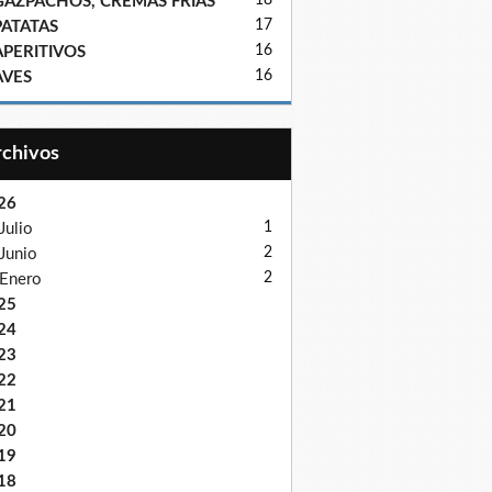
18
GAZPACHOS, CREMAS FRIAS
17
PATATAS
16
APERITIVOS
16
AVES
Archivos
26
1
Julio
2
Junio
2
Enero
25
24
23
22
21
20
19
18