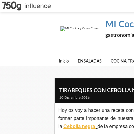
MI Coc
gastronomía,
Inicio
ENSALADAS
COCINA TR
TIRABEQUES CON CEBOLLA 
10 Diciembre 2016
Hoy os voy a hacer una receta co
formar parte importante de nuestra
la
Cebolla negra
de la empresa c