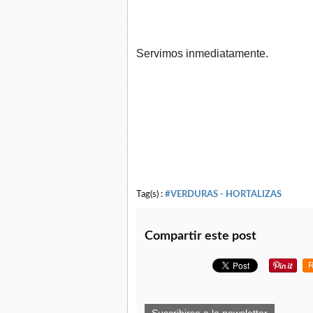
Servimos inmediatamente.
Tag(s) :
#VERDURAS - HORTALIZAS
Compartir este post
R
Suscribirse a la newsletter