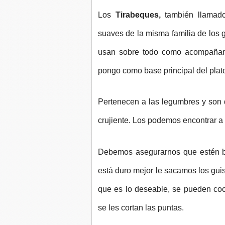
Los
Tirabeques,
también llama
suaves de la misma familia de los
usan sobre todo como acompañami
pongo como base principal del plat
Pertenecen a las legumbres y son de
crujiente. Los podemos encontrar a f
Debemos asegurarnos que estén bi
está duro mejor le sacamos los guis
que es lo deseable, se pueden coc
se les cortan las puntas.