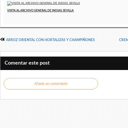
VISITA AL ARCHIVO GENERAL DE INDIAS. SEVILLA
ARROZ ORIENTAL CON HORTALIZAS Y CHAMPIÑONES
CREM
Comentar este post
Añade un comentario