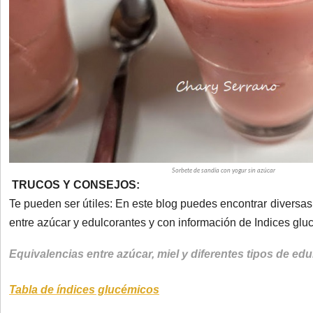
Sorbete de sandía con yogur sin azúcar
TRUCOS Y CONSEJOS:
Te pueden ser útiles: En este blog puedes encontrar diversas
entre azúcar y edulcorantes y con información de Indices glu
Equivalencias entre azúcar, miel y diferentes tipos de ed
Tabla de índices glucémicos