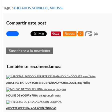
Tag(s) :
#HELADOS, SORBETES, MOUSSE
Compartir este post
Repost
0
Suscribirse a la newsletter
También te recomendamos:
2 RECETAS: BATIDO Y SORBETE DE PLÁTANO Y CHOCOLATE, muy fáciles
MOUSSE DE YOGUR Y PIÑA, sin azúcar, sin grasa
4 RECETAS DE ENSALADAS CON ENDIVIAS