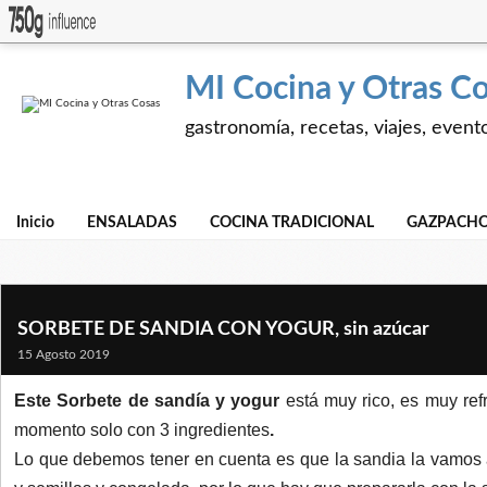
MI Cocina y Otras C
gastronomía, recetas, viajes, event
Inicio
ENSALADAS
COCINA TRADICIONAL
GAZPACHO
SORBETE DE SANDIA CON YOGUR, sin azúcar
15 Agosto 2019
Este Sorbete de sandía y yogur
está muy rico, es muy re
momento solo con 3 ingredientes
.
Lo que debemos tener en cuenta es que la sandia la vamos a