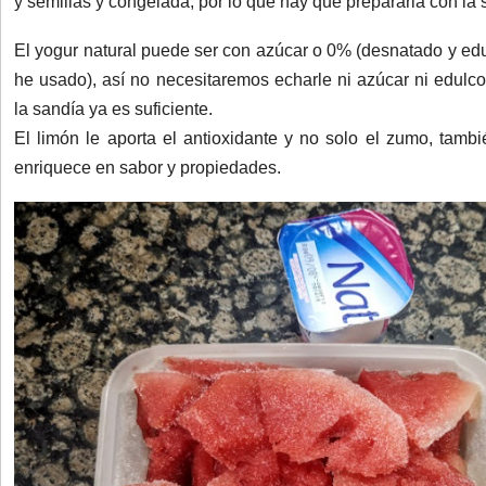
y semillas y congelada, por lo que hay que prepararla con la s
El yogur natural puede ser con azúcar o 0% (desnatado y ed
he usado), así no necesitaremos echarle ni azúcar ni edulco
la sandía ya es suficiente.
El limón le aporta el antioxidante y no solo el zumo, tambié
enriquece en sabor y propiedades.