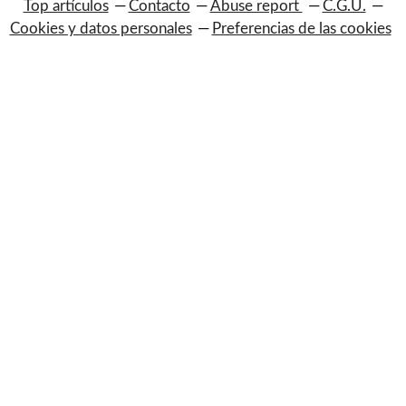
Top artículos
Contacto
Abuse report
C.G.U.
Cookies y datos personales
Preferencias de las cookies