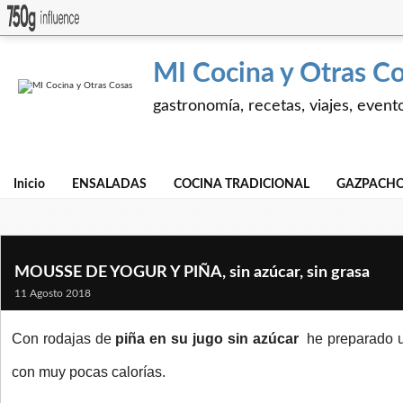
MI Cocina y Otras C
gastronomía, recetas, viajes, event
Inicio
ENSALADAS
COCINA TRADICIONAL
GAZPACHO
MOUSSE DE YOGUR Y PIÑA, sin azúcar, sin grasa
11 Agosto 2018
Con rodajas de
piña en su jugo
sin azúcar
he preparado u
con muy pocas calorías.