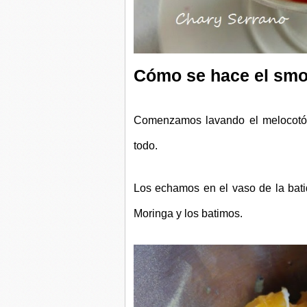
Cómo se hace el smoo
Comenzamos lavando el melocotón.
todo.
Los echamos en el vaso de la bati
Moringa y los batimos.