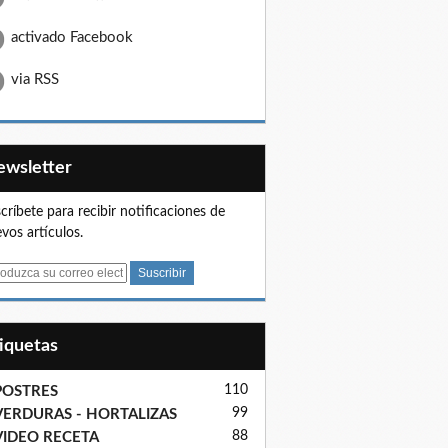
activado Facebook
via RSS
Newsletter
críbete para recibir notificaciones de
vos artículos.
tiquetas
110
POSTRES
99
VERDURAS - HORTALIZAS
88
VIDEO RECETA