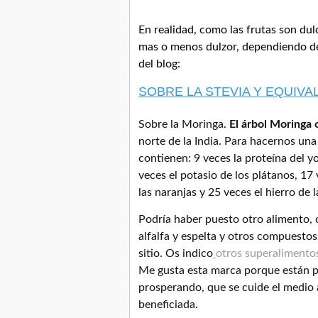
En realidad, como las frutas son dul
mas o menos dulzor, dependiendo de 
del blog:
SOBRE LA STEVIA Y EQUIVA
Sobre la Moringa.
El árbol Moringa 
norte de la India. Para hacernos una
contienen: 9 veces la proteína del y
veces el potasio de los plátanos, 17 
las naranjas y 25 veces el hierro de 
Podría haber puesto otro alimento,
alfalfa y espelta y otros compuesto
sitio. Os indico
otros superalimentos
Me gusta esta marca porque están pr
prosperando, que se cuide el medio 
beneficiada.