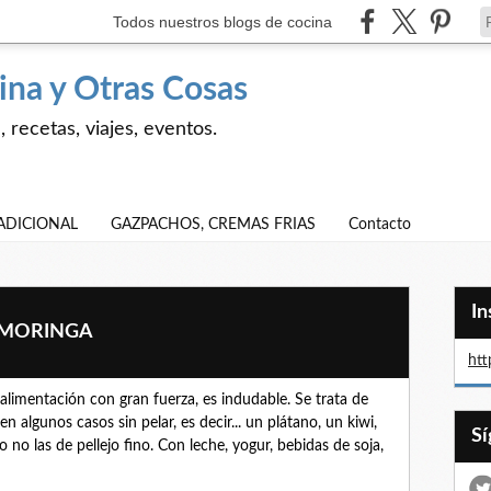
Todos nuestros blogs de cocina
ina y Otras Cosas
 recetas, viajes, eventos.
ADICIONAL
GAZPACHOS, CREMAS FRIAS
Contacto
I
 MORINGA
htt
alimentación con gran fuerza, es indudable. Se trata de
en algunos casos sin pelar, es decir... un plátano, un kiwi,
o no las de pellejo fino. Con leche, yogur, bebidas de soja,