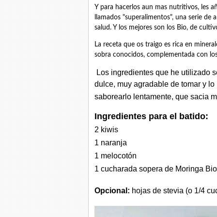
Y para hacerlos aun mas nutritivos, les 
llamados "superalimentos", una serie de 
salud. Y los mejores son los Bio, de cultiv
La receta que os traigo es rica en minera
sobra conocidos, complementada con los b
Los ingredientes que he utilizado 
dulce, muy agradable de tomar y l
saborearlo lentamente, que sacia má
Ingredientes p
ara el batido:
2 kiwis
1 naranja
1 melocotón
1 cucharada sopera de Moringa Bio (
Opcional:
hojas de stevia (o 1/4 cu