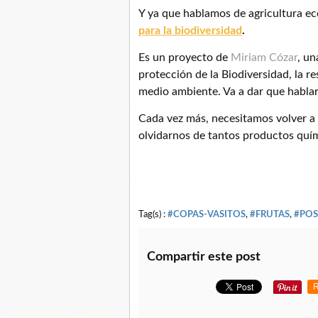
Y ya que hablamos de agricultura ec
para la biodiversidad
.
Es un proyecto de
Miriam Cózar
, un
protección de la Biodiversidad, la re
medio ambiente. Va a dar que habla
Cada vez más, necesitamos volver a l
olvidarnos de tantos productos quí
Tag(s) :
#COPAS-VASITOS
,
#FRUTAS
,
#POS
Compartir este post
R