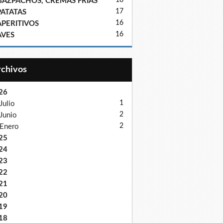
18
GAZPACHOS, CREMAS FRIAS
17
PATATAS
16
APERITIVOS
16
AVES
Archivos
26
1
Julio
2
Junio
2
Enero
25
24
23
22
21
20
19
18