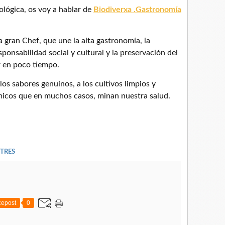
ológica, os voy a hablar de
Biodiverxa .Gastronomía
a gran Chef, que une la alta gastronomía, la
sponsabilidad social y cultural y la preservación del
r en poco tiempo.
os sabores genuinos, a los cultivos limpios y
micos que en muchos casos, minan nuestra salud.
TRES
epost
0