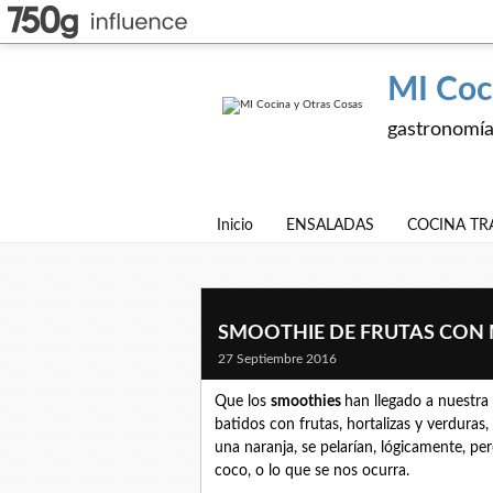
MI Coc
gastronomía,
Inicio
ENSALADAS
COCINA TR
SMOOTHIE DE FRUTAS CON
27 Septiembre 2016
Que los
smoothies
han llegado a nuestra 
batidos con frutas, hortalizas y verduras, 
una naranja, se pelarían, lógicamente, per
coco, o lo que se nos ocurra.