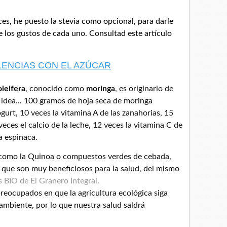
ces, he puesto la stevia como opcional, para darle
los gustos de cada uno. Consultad este artículo
LENCIAS CON EL AZÚCAR
oleifera
, conocido como
moringa
, es originario de
 idea... 100 gramos de hoja seca de moringa
ogurt, 10 veces la vitamina A de las zanahorias, 15
veces el calcio de la leche, 12 veces la vitamina C de
la espinaca.
 como la Quinoa o compuestos verdes de cebada,
s que son muy beneficiosos para la salud, del mismo
 BIO de El Granero Integral.
eocupados en que la agricultura ecológica siga
ambiente, por lo que nuestra salud saldrá