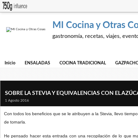
MI Cocina y Otras C
gastronomía, recetas, viajes, event
Inicio
ENSALADAS
COCINA TRADICIONAL
GAZPACHO
SOBRE LA STEVIA Y EQUIVALENCIAS CON EL AZÚC
1 Agosto 2016
Con todos los beneficios que se le atribuyen a la Stevia, llevo tiem
de tomarla.
He pensado hacer esta entrada con una recopilación de lo que ma