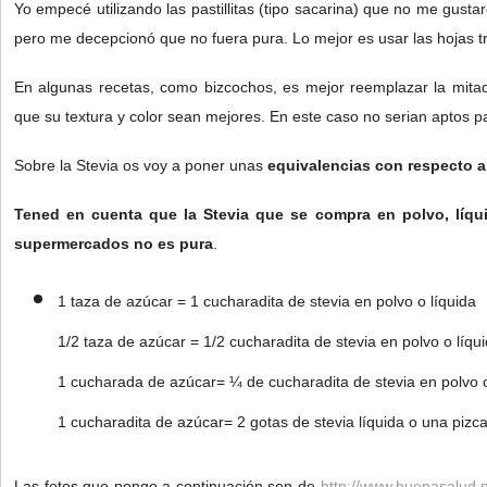
Yo empecé utilizando las pastillitas (tipo sacarina) que no me gust
pero me decepcionó que no fuera pura. Lo mejor es usar las hojas tr
En algunas recetas, como bizcochos, es mejor reemplazar la mitad
que su textura y color sean mejores. En este caso no serian aptos pa
Sobre la Stevia os voy a poner unas
equivalencias con respecto a
Tened en cuenta que la Stevia que se compra en polvo, líquid
supermercados no es pura
.
1 taza de azúcar = 1 cucharadita de stevia en polvo o líquida
1/2 taza de azúcar = 1/2 cucharadita de stevia en polvo o líqu
1 cucharada de azúcar= ¼ de cucharadita de stevia en polvo o
1 cucharadita de azúcar= 2 gotas de stevia líquida o una pizca
Las fotos que pongo a continuación son de
http://www.buenasalud.n