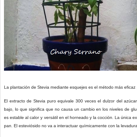
La plantación de Stevia mediante esquejes es el método más eficaz 
El extracto de Stevia puro equivale 300 veces el dulzor del azúca
bajo, lo que significa que no causa un cambio en los niveles de g
es estable al calor y versátil en el horneado y la cocción. La única e
pan. El esteviósido no va a interactuar químicamente con la levadur