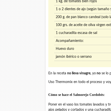
1 kg. de tomates bien rojos
1 o 2 dientes de ajo (según tamaño 
200 g. de pan blanco candeal (solo l
100 grs. de aceite de oliva virgen ex
1 cucharadita escasa de sal
Acompañamiento:
Huevo duro
jamón ibérico o serrano
En la receta
no lleva vinagre,
yo
no
se lo 
Uso Thermomix en todo el proceso y voy 
Cómo se hace el Salmorejo Cordobés:
Poner en el vaso los tomates lavados y troc
ajos pelados y cortados y una cucharadit