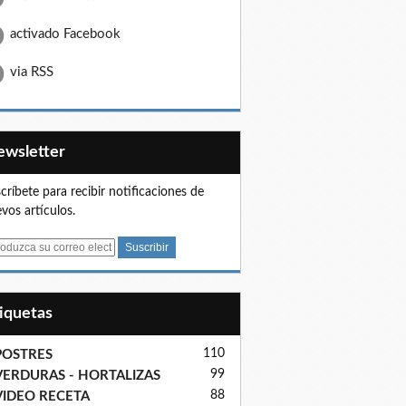
activado Facebook
via RSS
Newsletter
críbete para recibir notificaciones de
vos artículos.
tiquetas
110
POSTRES
99
VERDURAS - HORTALIZAS
88
VIDEO RECETA