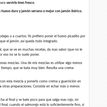
 para
servirlo bien fresco
.
n
huevo duro y jamón serrano o mejor con jamón ibérico.
dajas o a cuartos. Yo prefiero poner el huevo picadito por
ue el jamón, así queda todo integrado.
rvir, que se ve en muchas recetas, da mas sabor (que no le
por eso no se lo suelo poner.
evas mezclas. Una de mis mezclas es utilizar algo menos
 tiempo, que se bata muy bien. Resulta una crema
 con esta mezcla y ponerlo como crema y guarnición en
ra otras preparaciones. Consiste en echar más o menos
ha al final y se bate poco para que salga mas rojo, mi
final, cuando el salmorejo está lo suficientemente fino, si