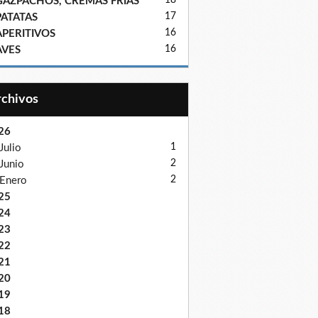
18
GAZPACHOS, CREMAS FRIAS
17
PATATAS
16
APERITIVOS
16
AVES
Archivos
26
1
Julio
2
Junio
2
Enero
25
24
23
22
21
20
19
18