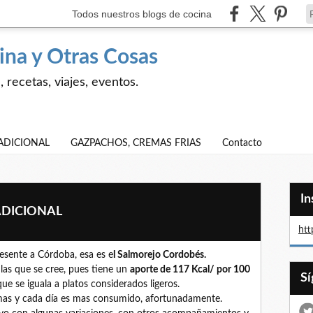
Todos nuestros blogs de cocina
ina y Otras Cosas
 recetas, viajes, eventos.
ADICIONAL
GAZPACHOS, CREMAS FRIAS
Contacto
I
DICIONAL
htt
esente a Córdoba, esa es e
l Salmorejo Cordobés.
 las que se cree, pues tiene un
aporte de 117 Kcal/ por 100
e se iguala a platos considerados ligeros.
omas y cada día es mas consumido, afortunadamente.