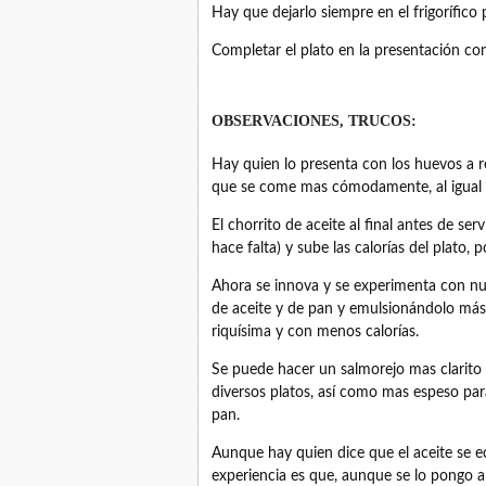
Hay que dejarlo siempre en el frigorífico
Completar el plato en la presentación co
OBSERVACIONES, TRUCOS:
Hay quien lo presenta con los huevos a ro
que se come mas cómodamente, al igual q
El chorrito de aceite al final antes de se
hace falta) y sube las calorías del plato, 
Ahora se innova y se experimenta con nu
de aceite y de pan y emulsionándolo más
riquísima y con menos calorías.
Se puede hacer un salmorejo mas clarito
diversos platos, así como mas espeso pa
pan.
Aunque hay quien dice que el aceite se ec
experiencia es que, aunque se lo pongo al 