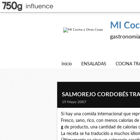
MI Coc
gastronomía,
Inicio
ENSALADAS
COCINA TR
SALMOREJO CORDOBÉS TRA
19 Mayo 2007
Si hay una comida internacional que repr
Fresco, sano, rico, con menos calorías de
g
de producto, una cantidad de calorías qu
La receta se ha traducido a muchos idi