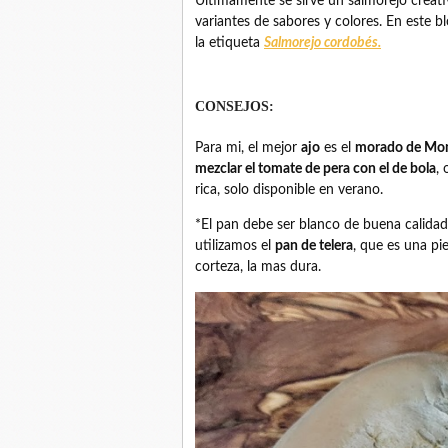
Últimamente se sirve un salmorejo creat
variantes de sabores y colores. En este b
la etiqueta
Salmorejo cordobés.
CONSEJOS:
Para mi, el mejor
ajo
es el
morado de Mo
mezclar el tomate de pera con el de bola
,
rica, solo disponible en verano.
*El pan debe ser blanco de buena calida
utilizamos el
pan de telera
, que es una pi
corteza, la mas dura.