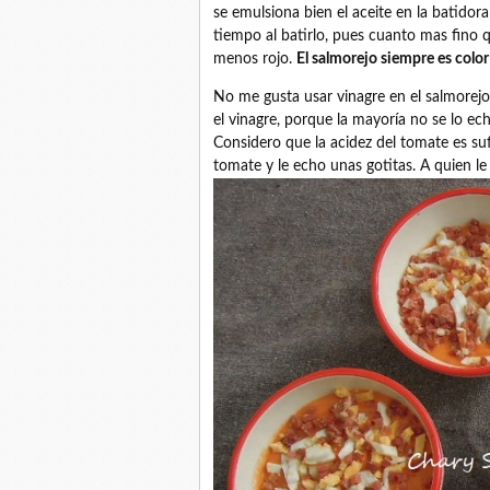
se emulsiona bien el aceite en la batido
tiempo al batirlo, pues cuanto mas fino q
menos rojo.
El salmorejo siempre es color
No me gusta usar vinagre en el salmorejo
el vinagre, porque la mayoría no se lo ec
Considero que la acidez del tomate es suf
tomate y le echo unas gotitas. A quien le