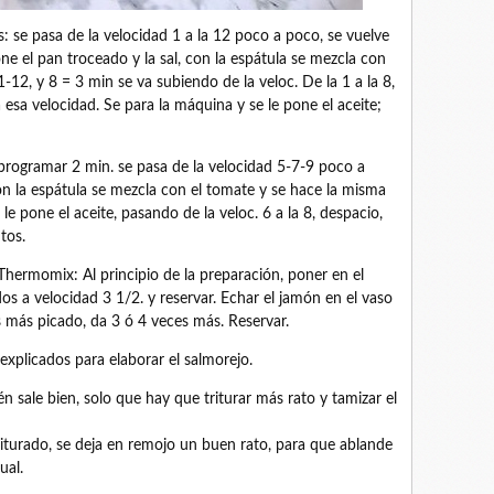
: se pasa de la velocidad 1 a la 12 poco a poco, se vuelve
one el pan troceado y la sal, con la espátula se mezcla con
-12, y 8 = 3 min se va subiendo de la veloc. De la 1 a la 8,
esa velocidad. Se para la máquina y se le pone el aceite;
programar 2 min. se pasa de la velocidad 5-7-9 poco a
on la espátula se mezcla con el tomate y se hace la misma
le pone el aceite, pasando de la veloc. 6 a la 8, despacio,
tos.
Thermomix: Al principio de la preparación, poner en el
s a velocidad 3 1/2. y reservar. Echar el jamón en el vaso
as más picado, da 3 ó 4 veces más. Reservar.
 explicados para elaborar el salmorejo.
n sale bien, solo que hay que triturar más rato y tamizar el
iturado, se deja en remojo un buen rato, para que ablande
ual.