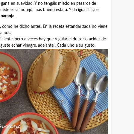
ra gana en suavidad. Y no tengáis miedo en pasaros de
uede el salmorejo, mas bueno estará. Y da igual si sale
 naranja.
, como he dicho antes. En la receta estandarizada no viene
hamos.
iciente, pero a veces hay que regular el dulzor o acidez de
 guste echar vinagre, adelante . Cada uno a su gusto.