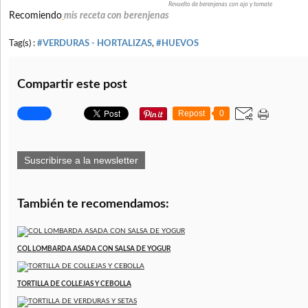
Revuelto de berenjenas con ajo y tomate
Recomiendo
mis receta con berenjenas
Tag(s) :
#VERDURAS - HORTALIZAS
,
#HUEVOS
Compartir este post
Repost
0
Suscribirse a la newsletter
También te recomendamos:
COL LOMBARDA ASADA CON SALSA DE YOGUR
TORTILLA DE COLLEJAS Y CEBOLLA