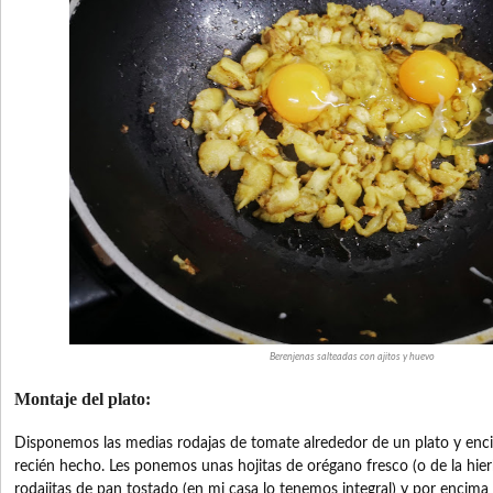
Berenjenas salteadas con ajitos y huevo
Montaje del plato:
Disponemos las medias rodajas de tomate alrededor de un plato y enc
recién hecho. Les ponemos unas hojitas de orégano fresco (o de la hie
rodajitas de pan tostado (en mi casa lo tenemos integral) y por encima