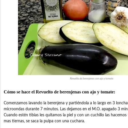
Revuelto de berenjenas con ajo y tomate
Cómo se hace el Revuelto de berenjenas con ajo y tomate:
Comenzamos lavando la berenjena y partiéndola a lo largo en 3 loncha
microondas durante 7 minutos. Las dejamos en el M.O. apagado 3 min
Cuando estén tibias les quitamos la piel y con un cuchillo las hacemos
mas tiernas, se saca la pulpa con una cuchara.