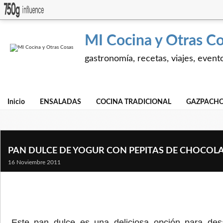
MI Cocina y Otras C
gastronomía, recetas, viajes, event
Inicio
ENSALADAS
COCINA TRADICIONAL
GAZPACHO
PAN DULCE DE YOGUR CON PEPITAS DE CHOCOL
16 Noviembre 2011
Este pan dulce es una deliciosa opción para de