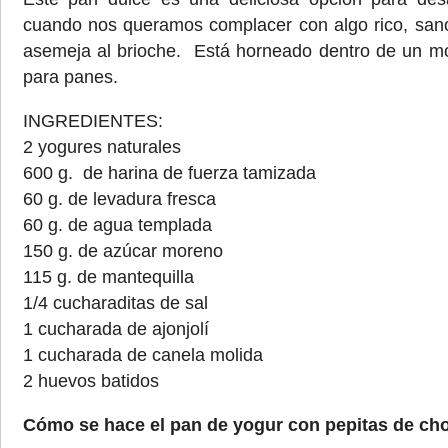
cuando nos queramos complacer con algo rico, sa
asemeja al brioche. Está horneado dentro de un mo
para panes.
INGREDIENTES:
2 yogures naturales
600 g. de harina de fuerza tamizada
60 g. de levadura fresca
60 g. de agua templada
150 g. de azúcar moreno
115 g. de mantequilla
1/4 cucharaditas de sal
1 cucharada de ajonjolí
1 cucharada de canela molida
2 huevos batidos
Cómo se hace el pan de yogur con pepitas de ch