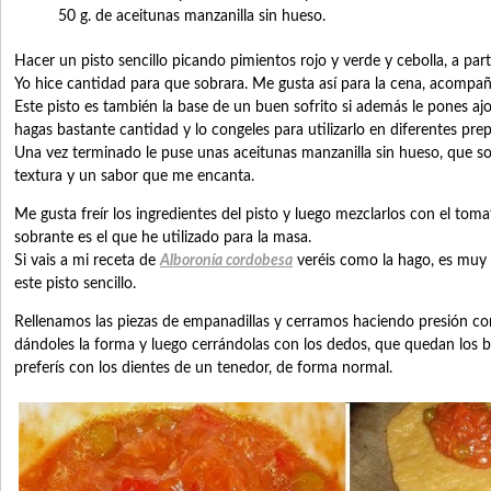
50 g. de aceitunas manzanilla sin hueso.
Hacer un pisto sencillo picando pimientos rojo y verde y cebolla, a part
Yo hice cantidad para que sobrara. Me gusta así para la cena, acompa
Este pisto es también la base de un buen sofrito si además le pones ajo
hagas bastante cantidad y lo congeles para utilizarlo en diferentes pre
Una vez terminado le puse unas aceitunas manzanilla sin hueso, que s
textura y un sabor que me encanta.
Me gusta freír los ingredientes del pisto y luego mezclarlos con el toma
sobrante es el que he utilizado para la masa.
Si vais a mi receta de
Alboronía cordobesa
veréis como la hago, es muy 
este pisto sencillo.
Rellenamos las piezas de empanadillas y cerramos haciendo presión c
dándoles la forma y luego cerrándolas con los dedos, que quedan los bo
preferís con los dientes de un tenedor, de forma normal.