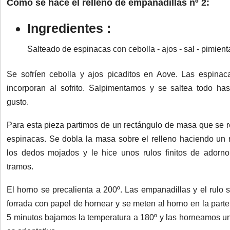
Cómo se hace el relleno de empanadillas nº 2:
Ingredientes :
Salteado de espinacas con cebolla - ajos - sal - pimient
Se sofríen cebolla y ajos picaditos en Aove. Las espinac
incorporan al sofrito. Salpimentamos y se saltea todo h
gusto.
Para esta pieza partimos de un rectángulo de masa que se r
espinacas. Se dobla la masa sobre el relleno haciendo un r
los dedos mojados y le hice unos rulos finitos de adorn
tramos.
El horno se precalienta a 200º. Las empanadillas y el rulo
forrada con papel de hornear y se meten al horno en la par
5 minutos bajamos la temperatura a 180º y las horneamos un