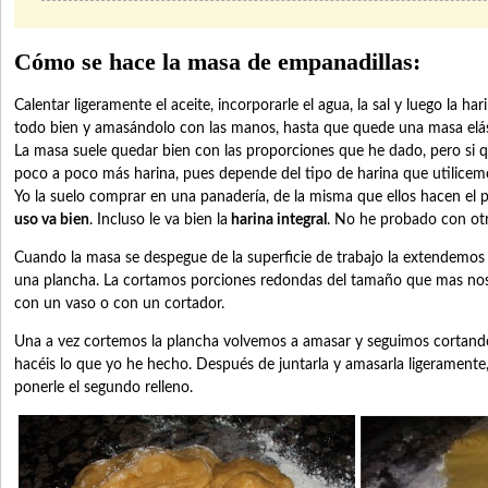
Cómo se hace la masa de empanadillas:
Calentar ligeramente el aceite, incorporarle el agua, la sal y luego la h
todo bien y amasándolo con las manos, hasta que quede una masa elás
La masa suele quedar bien con las proporciones que he dado, pero si q
poco a poco más harina, pues depende del tipo de harina que utilicem
Yo la suelo comprar en una panadería, de la misma que ellos hacen el 
uso va bien
. Incluso le va bien la
harina integral
. No he probado con otr
Cuando la masa se despegue de la superficie de trabajo la extendemos
una plancha. La cortamos porciones redondas del tamaño que mas nos
con un vaso o con un cortador.
Una a vez cortemos la plancha volvemos a amasar y seguimos cortando 
hacéis lo que yo he hecho. Después de juntarla y amasarla ligeramente
ponerle el segundo relleno.