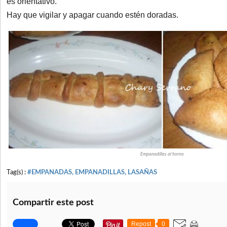
es orientativo.
Hay que vigilar y apagar cuando estén doradas.
Empanadillas al horno
Tag(s) :
#EMPANADAS, EMPANADILLAS, LASAÑAS
Compartir este post
Repost
0