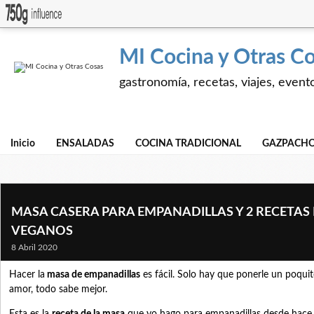
MI Cocina y Otras C
gastronomía, recetas, viajes, event
Inicio
ENSALADAS
COCINA TRADICIONAL
GAZPACHO
MASA CASERA PARA EMPANADILLAS Y 2 RECETAS
VEGANOS
8 Abril 2020
Hacer la
masa de empanadillas
es fácil. Solo hay que ponerle un poquit
amor, todo sabe mejor.