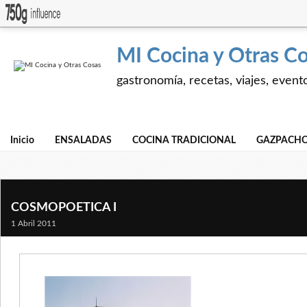
MI Cocina y Otras C
gastronomía, recetas, viajes, event
Inicio
ENSALADAS
COCINA TRADICIONAL
GAZPACHO
COSMOPOETICA I
1 Abril 2011