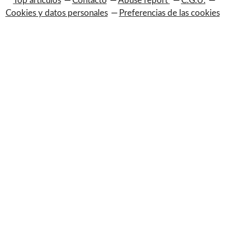
Top artículos
Contacto
Abuse report
C.G.U.
Cookies y datos personales
Preferencias de las cookies