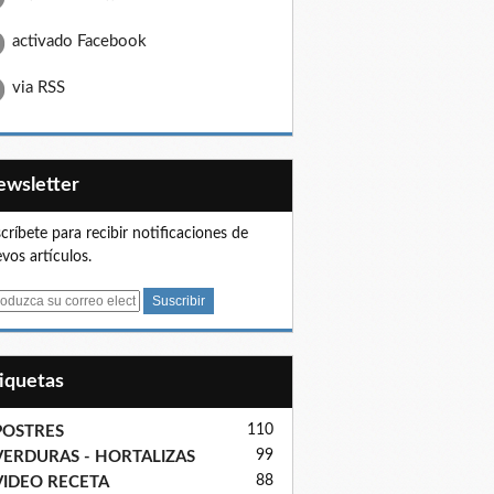
activado Facebook
via RSS
Newsletter
críbete para recibir notificaciones de
vos artículos.
tiquetas
110
POSTRES
99
VERDURAS - HORTALIZAS
88
VIDEO RECETA