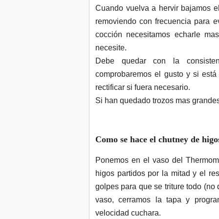
Cuando vuelva a hervir bajamos el
removiendo con frecuencia para ev
cocción necesitamos echarle ma
necesite.
Debe quedar con la consisten
comprobaremos el gusto y si está e
rectificar si fuera necesario.
Si han quedado trozos mas grandes
Como se hace el chutney de hig
Ponemos en el vaso del Thermomix
higos partidos por la mitad y el re
golpes para que se triture todo (no
vaso, cerramos la tapa y progra
velocidad cuchara.