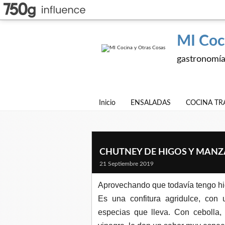
MI Coc
gastronomía,
Inicio
ENSALADAS
COCINA TR
CHUTNEY DE HIGOS Y MAN
21 Septiembre 2019
Aprovechando que todavía tengo h
Es una confitura agridulce, con 
especias que lleva. Con cebolla,