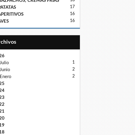
18
GAZPACHOS, CREMAS FRIAS
17
PATATAS
16
APERITIVOS
16
AVES
Archivos
26
1
Julio
2
Junio
2
Enero
25
24
23
22
21
20
19
18