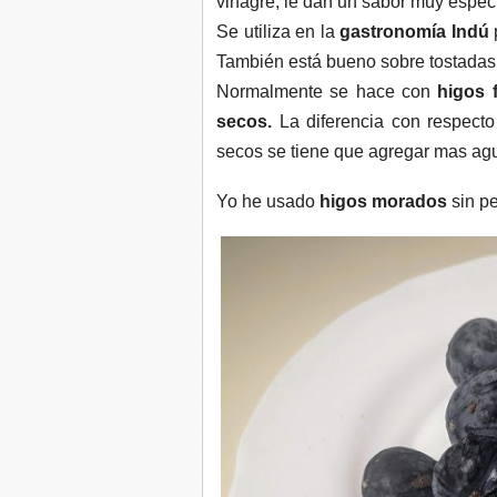
vinagre, le dan un sabor muy especi
Se utiliza en la
gastronomía Indú
También está bueno sobre tostadas
Normalmente se hace con
higos 
secos.
La diferencia con respecto
secos se tiene que agregar mas ag
Yo he usado
higos morados
sin pe