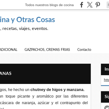
Todos nuestros blogs de cocina
ina y Otras Cosas
 recetas, viajes, eventos.
ADICIONAL
GAZPACHOS, CREMAS FRIAS
Contacto
I
ZANAS
htt
igos, he hecho un
chutney de higos
y manzana.
un toque picante y aromático por las diferentes
 cáscara de naranja, azúcar y el contrapunto del