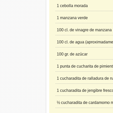
1 cebolla morada
1 manzana verde
100 cl. de vinagre de manzana
100 cl. de agua (aproximadame
100 gr. de azúcar
1 punta de cucharita de pimien
1 cucharadita de ralladura de n
1 cucharadita de jengibre fresc
½ cucharadita de cardamomo m