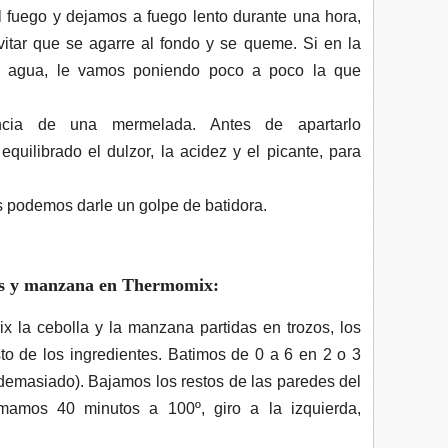
 fuego y dejamos a fuego lento durante una hora,
itar que se agarre al fondo y se queme. Si en la
s agua, le vamos poniendo poco a poco la que
cia de una mermelada. Antes de apartarlo
quilibrado el dulzor, la acidez y el picante, para
 podemos darle un golpe de batidora.
os y manzana en Thermomix:
 la cebolla y la manzana partidas en trozos, los
sto de los ingredientes. Batimos de 0 a 6 en 2 o 3
 demasiado). Bajamos los restos de las paredes del
mamos 40 minutos a 100º, giro a la izquierda,