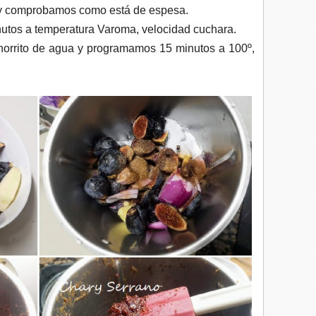
y comprobamos como está de espesa.
nutos a temperatura Varoma, velocidad cuchara.
horrito de agua y programamos 15 minutos a 100º,