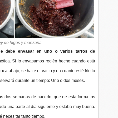
y de higos y manzana
se debe
envasar en uno o varios tarros de
mética. Si lo envasamos recién hecho cuando está
oca abajo, se hace el vacío y en cuanto esté frío lo
onservará durante un tiempo: Uno o dos meses.
as dos semanas de hacerlo, que de esta forma los
ado una parte al día siguiente y estaba muy buena.
 necesitar tanto tiempo.