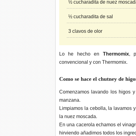
½ cucharadita de nuez moscada
½ cucharadita de sal
3 clavos de olor
Lo he hecho en
Thermomix
, 
convencional y con Thermomix.
Como se hace el chutney de hig
Comenzamos lavando los higos y l
manzana.
Limpiamos la cebolla, la lavamos y
la nuez moscada.
En una cacerola echamos el vinagre
hirviendo añadimos todos los ingred