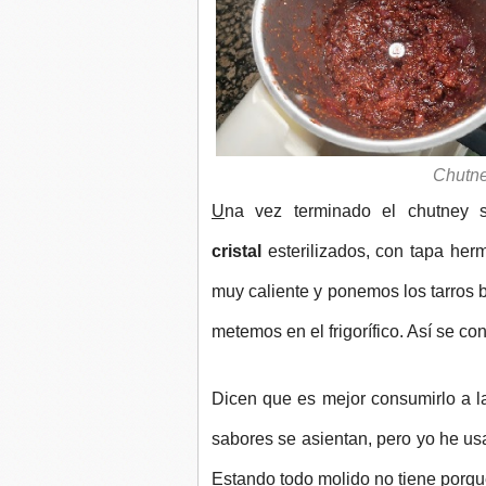
Chutne
U
na vez terminado el chutney 
cristal
esterilizados, con tapa her
muy caliente y ponemos los tarros b
metemos en el frigorífico. Así se c
Dicen que es mejor consumirlo a l
sabores se asientan, pero yo he us
Estando todo molido no tiene porqué