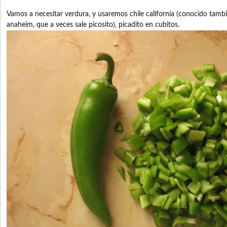
Vamos a necesitar verdura, y usaremos chile california (conocido tamb
anaheim, que a veces sale picosito), picadito en cubitos.