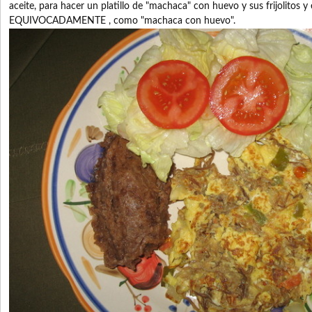
aceite, para hacer un platillo de "machaca" con huevo y sus frijolitos y
EQUIVOCADAMENTE , como "machaca con huevo".