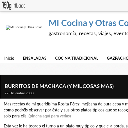
MI Cocina y Otras C
gastronomía, recetas, viajes, event
Inicio
ENSALADAS
COCINA TRADICIONAL
GAZPACHO
BURRITOS DE MACHACA (Y MIL COSAS MAS)
22 Diciembre 2008
Mas recetas de mi queridísima Rosita Pérez, mejicana de pura cepa y 
como podréis observar por éste y sus otros platos típicos que se reco
solo para ella.
(
pincha aquí para verlas)
Esta vez le ha tocado el turno a un plato muy típico y que ella borda