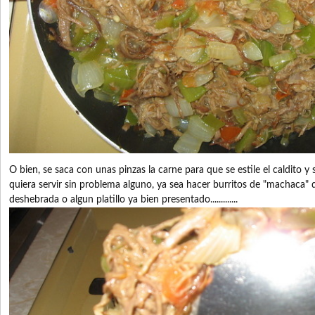
O bien, se saca con unas pinzas la carne para que se estile el caldito y s
quiera servir sin problema alguno, ya sea hacer burritos de "machaca"
deshebrada o algun platillo ya bien presentado.............