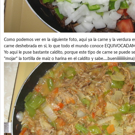
Como podemos ver en la siguiente foto, aqui ya la carne y la verdura es
carne deshebrada en si, lo que todo el mundo conoce EQUIVOCAD
Yo aqui le puse bastante caldito, porque este tipo de carne se puede ser
"mojar" la tortilla de maiz o harina en el caldito y sabe.....bueniiiiiiiiisima)