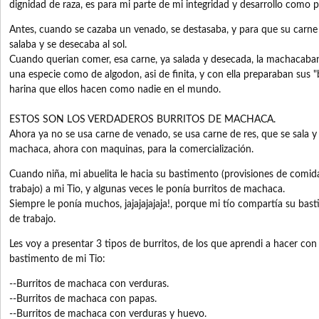
dignidad de raza, es para mi parte de mi integridad y desarrollo como 
Antes, cuando se cazaba un venado, se destasaba, y para que su carne 
salaba y se desecaba al sol.
Cuando querian comer, esa carne, ya salada y desecada, la machacaban
una especie como de algodon, asi de finita, y con ella preparaban sus "b
harina que ellos hacen como nadie en el mundo.
ESTOS SON LOS VERDADEROS BURRITOS DE MACHACA.
Ahora ya no se usa carne de venado, se usa carne de res, que se sala y d
machaca, ahora con maquinas, para la comercialización.
Cuando niña, mi abuelita le hacia su bastimento (provisiones de comid
trabajo) a mi Tio, y algunas veces le ponía burritos de machaca.
Siempre le ponía muchos, jajajajajaja!, porque mi tío compartía su b
de trabajo.
Les voy a presentar 3 tipos de burritos, de los que aprendi a hacer con 
bastimento de mi Tio:
--Burritos de machaca con verduras.
--Burritos de machaca con papas.
--Burritos de machaca con verduras y huevo.