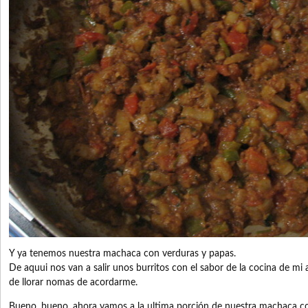
Y ya tenemos nuestra machaca con verduras y papas.
De aquui nos van a salir unos burritos con el sabor de la cocina de mi a
de llorar nomas de acordarme.
Bueno, bueno, ahora vamos a la ultima porción de nuestra machaca con