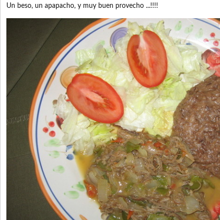
Un beso, un
apapacho, y muy buen provecho ...!!!!