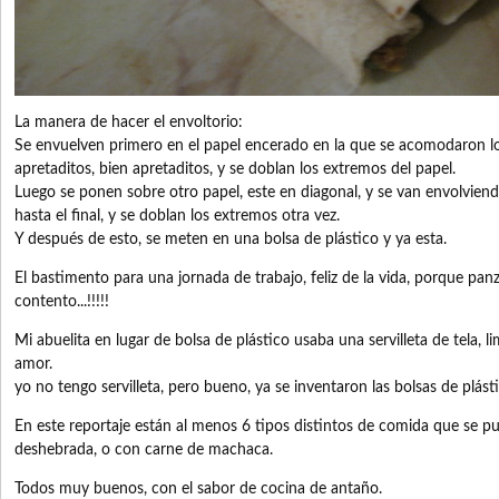
La manera de hacer el envoltorio:
Se envuelven primero en el papel encerado en la que se acomodaron l
apretaditos, bien apretaditos, y se doblan los extremos del papel.
Luego se ponen sobre otro papel, este en diagonal, y se van envolviend
hasta el final, y se doblan los extremos otra vez.
Y después de esto, se meten en una bolsa de plástico y ya esta.
El bastimento para una jornada de trabajo, feliz de la vida, porque panza
contento...!!!!!
Mi abuelita en lugar de bolsa de plástico usaba una servilleta de tela,
amor.
yo no tengo servilleta, pero bueno, ya se inventaron las bolsas de plást
En este reportaje están al menos 6 tipos distintos de comida que se 
deshebrada, o con carne de machaca.
Todos muy buenos, con el sabor de cocina de antaño.