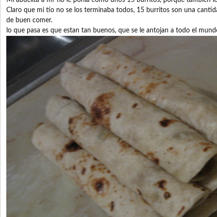
Mi abuelita a mi Tío le ponía como unos 15 burritos, porque tambien le
Claro que mi tío no se los terminaba todos, 15 burritos son una cant
de buen comer.
lo que pasa es que estan tan buenos, que se le antojan a todo el mund