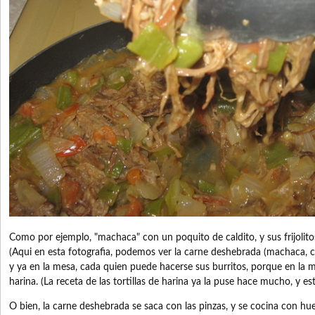
Como por ejemplo, "machaca" con un poquito de caldito, y sus frijolitos 
(Aqui en esta fotografia, podemos ver la carne deshebrada (machaca, 
y ya en la mesa, cada quien puede hacerse sus burritos, porque en la me
harina. (La receta de las tortillas de harina ya la puse hace mucho, y es
O bien, la carne deshebrada se saca con las pinzas, y se cocina con h