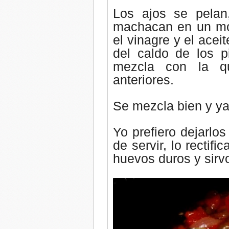
Los ajos se pelan
machacan en un mor
el vinagre y el acei
del caldo de los p
mezcla con la qu
anteriores.
Se m
ezcla bien y ya
Yo prefiero dejarlos
de servir, lo rectifi
huevos duros y sirv