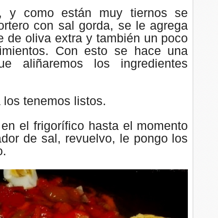
, y como están muy tiernos se
tero con sal gorda, se le agrega
te de oliva extra y también un poco
imientos.
Con esto se hace una
e aliñaremos los ingredientes
 los tenemos listos.
 en el frigorífico hasta el momento
cador de sal, revuelvo, le pongo los
o.