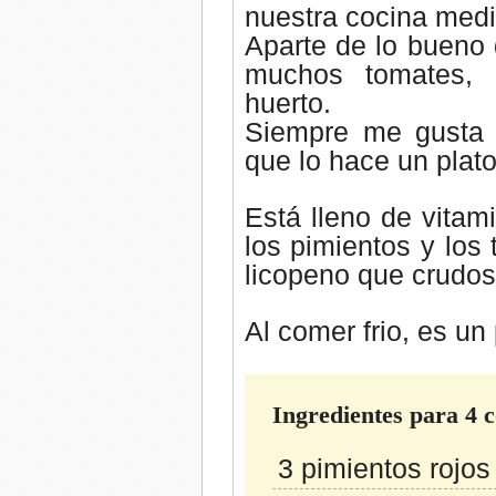
nuestra cocina
medi
Aparte de lo bueno 
muchos tomates, p
huerto.
Siempre me gusta
que lo hace un plat
Está lleno de vitam
los pimientos y los
licopeno que crudo
Al comer frio, es u
Ingredientes para 4 
3 pimientos rojos