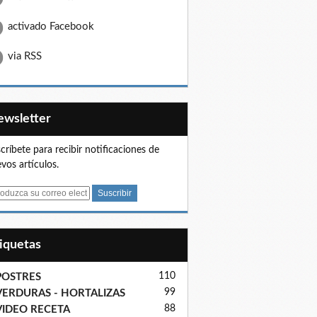
activado Facebook
via RSS
Newsletter
críbete para recibir notificaciones de
vos artículos.
tiquetas
110
POSTRES
99
VERDURAS - HORTALIZAS
88
VIDEO RECETA