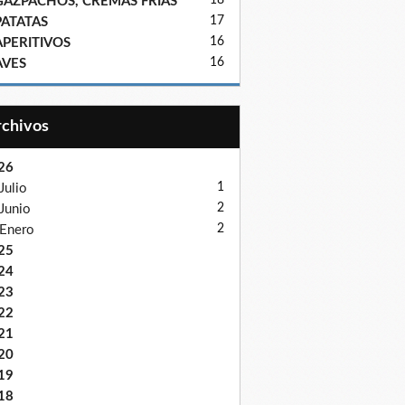
18
GAZPACHOS, CREMAS FRIAS
17
PATATAS
16
APERITIVOS
16
AVES
Archivos
26
1
Julio
2
Junio
2
Enero
25
24
23
22
21
20
19
18