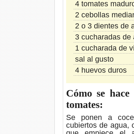
4 tomates madur
2 cebollas media
2 o 3 dientes de 
3 cucharadas de a
1 cucharada de 
sal al gusto
4 huevos duros
Cómo se hace e
tomates:
Se ponen a coce
cubiertos de agua, 
que empiece el 