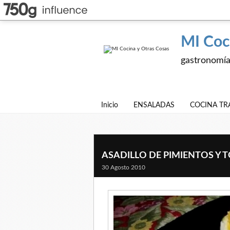
MI Coc
gastronomía,
Inicio
ENSALADAS
COCINA TR
ASADILLO DE PIMIENTOS Y 
30 Agosto 2010