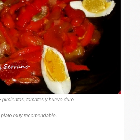
e pimientos, tomates y huevo duro
 plato muy recomendable.