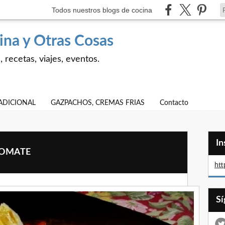
Todos nuestros blogs de cocina
ina y Otras Cosas
 recetas, viajes, eventos.
ADICIONAL
GAZPACHOS, CREMAS FRIAS
Contacto
I
TOMATE
htt