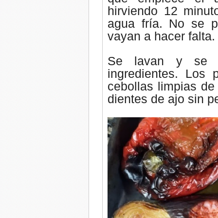
hirviendo 12 minu
agua fría. No se 
vayan a hacer falta.
Se lavan y se 
ingredientes.
Los p
cebollas limpias de 
dientes de ajo sin pe