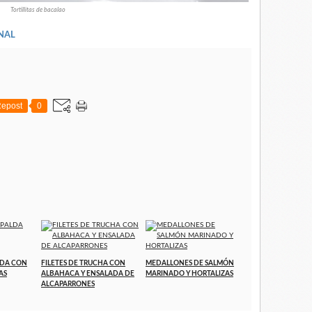
Tortillitas de bacalao
NAL
epost
0
LDA CON
FILETES DE TRUCHA CON
MEDALLONES DE SALMÓN
AS
ALBAHACA Y ENSALADA DE
MARINADO Y HORTALIZAS
ALCAPARRONES