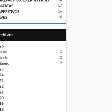
18
GAZPACHOS, CREMAS FRIAS
17
PATATAS
16
APERITIVOS
16
AVES
Archivos
26
1
Julio
2
Junio
2
Enero
25
24
23
22
21
20
19
18