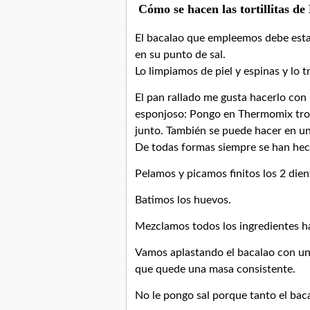
Cómo se hacen las tortillitas de
El bacalao que empleemos debe est
en su punto de sal.
Lo limpiamos de piel y espinas y lo
El pan rallado me gusta hacerlo con
esponjoso: Pongo en Thermomix trocit
junto. También se puede hacer en u
De todas formas siempre se han hech
Pelamos y picamos finitos los 2 dient
Batimos los huevos.
Mezclamos todos los ingredientes h
Vamos aplastando el bacalao con un
que quede una masa consistente.
No le pongo sal porque tanto el baca