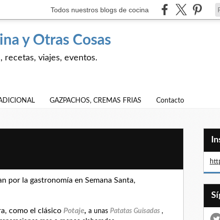
Todos nuestros blogs de cocina
ina y Otras Cosas
 recetas, viajes, eventos.
ADICIONAL
GAZPACHOS, CREMAS FRIAS
Contacto
I
htt
n por la gastronomía en Semana Santa,
a, como el clásico
Potaje
,
a unas
Patatas Guisadas
,