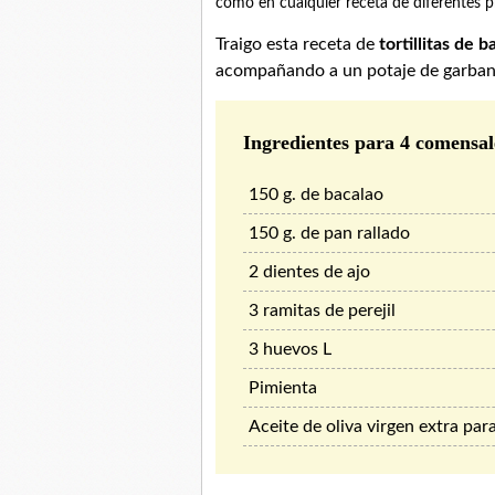
como en cualquier receta de diferentes 
Traigo esta receta de
tortillitas de 
acompañando a un potaje de garban
Ingredientes para 4 comensal
150 g. de bacalao
150 g. de pan rallado
2 dientes de ajo
3 ramitas de perejil
3 huevos L
Pimienta
Aceite de oliva virgen extra para