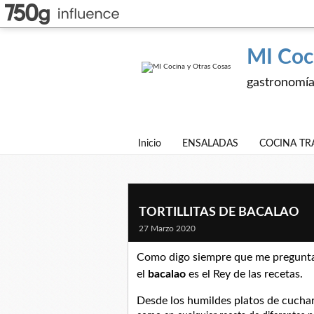
MI Coc
gastronomía,
Inicio
ENSALADAS
COCINA TR
TORTILLITAS DE BACALAO
27 Marzo 2020
Como digo siempre que me pregunta
el
bacalao
es el Rey de las recetas.
Desde los humildes platos de cuchar