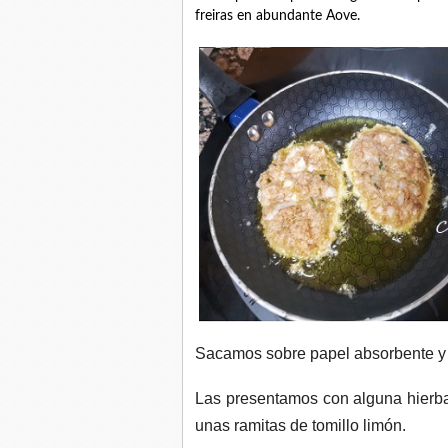
freiras en abundante Aove.
Sacamos sobre papel absorbente y y
Las presentamos con alguna hierba p
unas ramitas de tomillo limón.