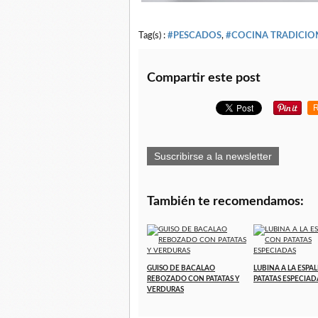
Tag(s) :
#PESCADOS
,
#COCINA TRADICIO
Compartir este post
R
Suscribirse a la newsletter
También te recomendamos:
GUISO DE BACALAO
LUBINA A LA ESPA
REBOZADO CON PATATAS Y
PATATAS ESPECIAD
VERDURAS