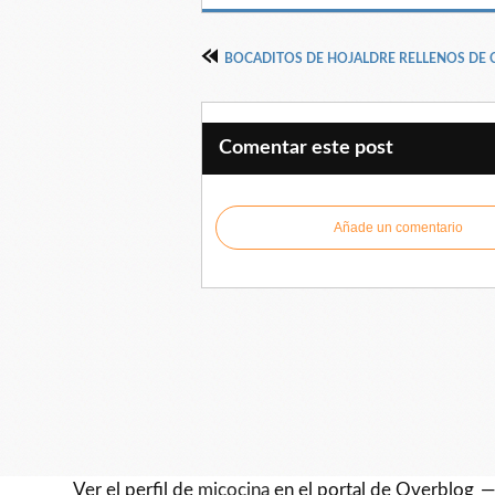
Comentar este post
Añade un comentario
Ver el perfil de
micocina
en el portal de Overblog