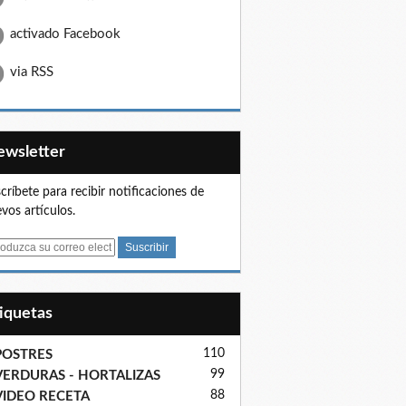
activado Facebook
via RSS
Newsletter
críbete para recibir notificaciones de
vos artículos.
tiquetas
110
POSTRES
99
VERDURAS - HORTALIZAS
88
VIDEO RECETA