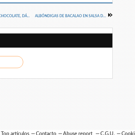
BOCADITOS DE HOJALDRE RELLENOS DE CHOCOLATE, DÁTILES Y ALMENDRAS
ALBÓNDIGAS DE BACALAO EN SALSA DE ALMENDRAS
Top artículos
Contacto
Abuse report
C.G.U.
Cooki