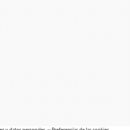
es y datos personales
Preferencias de las cookies