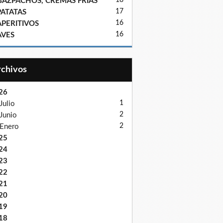
18
GAZPACHOS, CREMAS FRIAS
17
PATATAS
16
APERITIVOS
16
AVES
Archivos
26
1
Julio
2
Junio
2
Enero
25
24
23
22
21
20
19
18