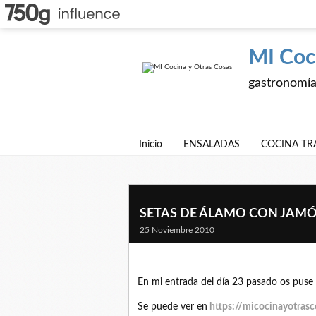
MI Coc
gastronomía,
Inicio
ENSALADAS
COCINA TR
SETAS DE ÁLAMO CON JAM
25 Noviembre 2010
En mi entrada del día 23 pasado os puse l
Se puede ver en
https://micocinayotrasc