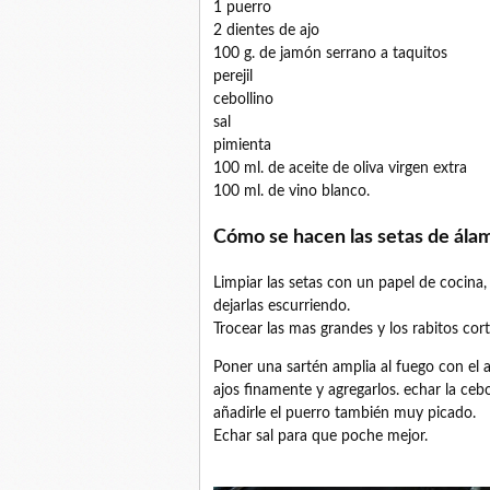
1 puerro
2 dientes de ajo
100 g. de jamón serrano a taquitos
perejil
cebollino
sal
pimienta
100 ml. de aceite de oliva virgen extra
100 ml. de vino blanco.
Cómo se hacen las setas de ála
Limpiar las setas con un papel de cocina, 
dejarlas escurriendo.
Trocear las mas grandes y los rabitos corta
Poner una sartén amplia al fuego con el ac
ajos finamente y agregarlos. echar la ce
añadirle el puerro también muy picado.
Echar sal para que poche mejor.