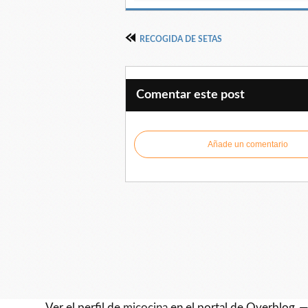
RECOGIDA DE SETAS
Comentar este post
Añade un comentario
Ver el perfil de
micocina
en el portal de Overblog