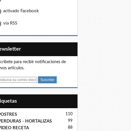
activado Facebook
via RSS
Newsletter
críbete para recibir notificaciones de
vos artículos.
tiquetas
110
POSTRES
99
VERDURAS - HORTALIZAS
88
VIDEO RECETA