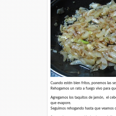
Cuando estén bien fritos, ponemos las set
Rehogamos un rato a fuego vivo para que
Agregamos los taquitos de jamón, el cebol
que evapore.
Seguimos rehogando hasta que veamos que