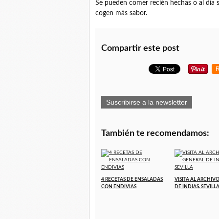
Se pueden comer recién hechas o al día 
cogen más sabor.
Compartir este post
R
Suscribirse a la newsletter
También te recomendamos:
4 RECETAS DE ENSALADAS
VISITA AL ARCHIV
CON ENDIVIAS
DE INDIAS. SEVILL