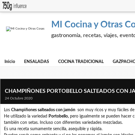
MI Cocina y Otras C
gastronomía, recetas, viajes, event
Inicio
ENSALADAS
COCINA TRADICIONAL
GAZPACHO
CHAMPIÑONES PORTOBELLO SALTEADOS CON 
24 Octubre 2020
Los
Champiñones salteados con jamón
son muy ricos y muy fáciles de
He utilizado la variedad
Portobello,
pero igualmente se pueden hacer 
también con setas.
Incluso con diferentes variedades mezcladas.
Es una receta sumamente sencilla, asequible y rápida.