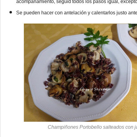
acompañamiento, seguid todos los pasos igual, excepto 
Se pueden hacer con antelación y calentarlos justo ante
Champiñones Portobello salteados con 