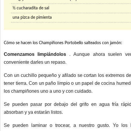
½ cucharadita de sal
una pizca de pimienta
Cómo se hacen los Champiñones Portobello salteados con jamón:
Comenzamos limpiándolos
.
Aunque ahora suelen veni
conveniente darles un repaso.
Con un cuchillo pequeño y afilado se cortan los extremos d
tener tierra.
Con un paño limpio o un papel de cocina humede
los champiñones uno a uno y con cuidado.
Se pueden pasar por debajo del grifo en agua fría ráp
absorban y ya estarán listos.
Se pueden laminar o trocear, a nuestro gusto.
Yo los 