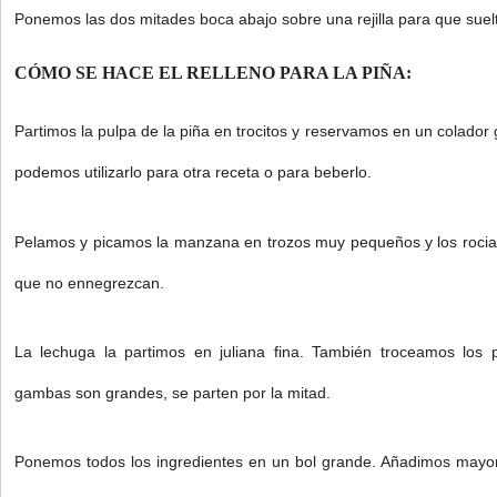
Ponemos las dos mitades boca abajo sobre una rejilla para que suelte
CÓMO SE HACE EL RELLENO PARA LA PIÑA:
Partimos la pulpa de la piña en trocitos y reservamos en un colador
podemos utilizarlo para otra receta o para beberlo.
Pelamos y picamos la manzana en trozos muy pequeños y los roci
que no ennegrezcan.
La lechuga la partimos en juliana fina. También troceamos los p
gambas son grandes, se parten por la mitad.
Ponemos todos los ingredientes en un bol grande. Añadimos mayon