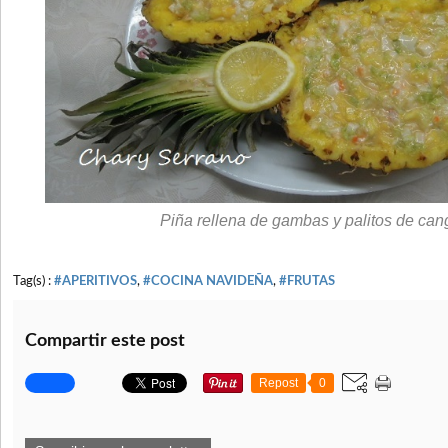
Piña rellena de gambas y palitos de can
Tag(s) :
#APERITIVOS
,
#COCINA NAVIDEÑA
,
#FRUTAS
Compartir este post
Repost
0