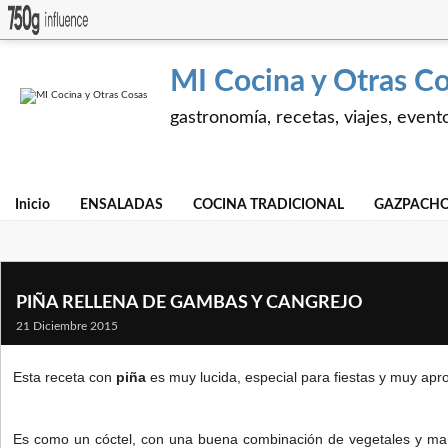
MI Cocina y Otras C
gastronomía, recetas, viajes, event
Inicio
ENSALADAS
COCINA TRADICIONAL
GAZPACHO
PIÑA RELLENA DE GAMBAS Y CANGREJO
21 Diciembre 2015
Esta receta con
piña
es muy lucida, especial para fiestas y muy apr
Es como un cóctel, con una buena combinación de vegetales y mar