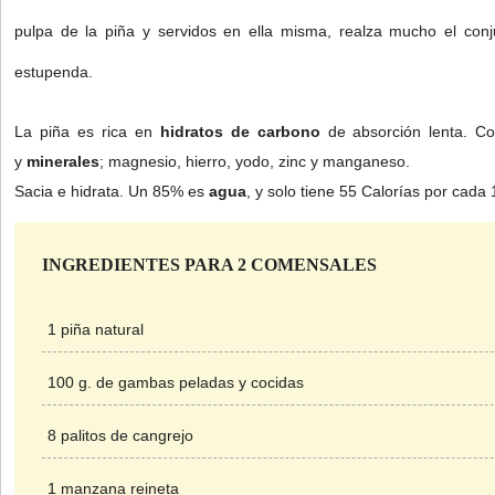
pulpa de la piña y servidos en ella misma, realza mucho el conj
estupenda.
La piña es rica en
hidratos de carbono
de absorción lenta. 
y
minerales
; magnesio, hierro, yodo, zinc y manganeso.
Sacia e hidrata. Un 85% es
agua
, y solo tiene 55 Calorías por cada 
INGREDIENTES PARA 2 COMENSALES
1 piña natural
100 g. de gambas peladas y cocidas
8 palitos de cangrejo
1 manzana reineta