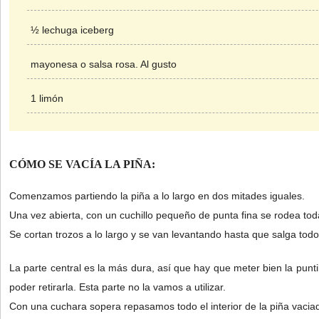
½ lechuga iceberg
mayonesa o salsa rosa. Al gusto
1 limón
CÓMO SE VACÍA LA PIÑA:
Comenzamos partiendo la piña a lo largo en dos mitades iguales.
Una vez abierta, con un cuchillo pequeño de punta fina se rodea toda
Se cortan trozos a lo largo y se van levantando hasta que salga tod
La parte central es la más dura, así que hay que meter bien la puntil
poder retirarla. Esta parte no la vamos a utilizar.
Con una cuchara sopera repasamos todo el interior de la piña vacia