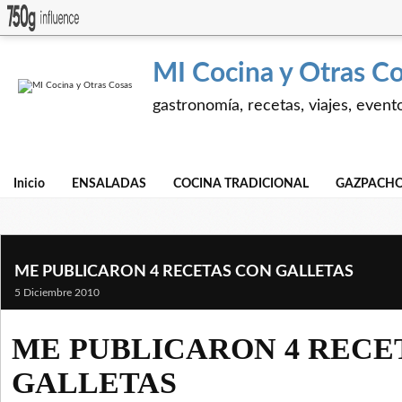
MI Cocina y Otras C
gastronomía, recetas, viajes, event
Inicio
ENSALADAS
COCINA TRADICIONAL
GAZPACHO
ME PUBLICARON 4 RECETAS CON GALLETAS
5 Diciembre 2010
ME PUBLICARON 4 RECE
GALLETAS