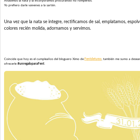
Añadimos la nata y la incorporamos procurando no romperlos.
Yo prefiero darle vaivenes a la sartén.
Una vez que la nata se integre, rectificamos de sal, emplatamos, espo
colores recién molida, adornamos y servimos.
Coincide que hoy es el cumpleaños del bloguero Ximo de
Fentdetutto
, también me sumo a desear
ofrecerle
#
unregaloparaFent
.