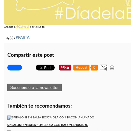
Gracias a
@Catypol
por el Logo
Tag(s) :
#PASTA
Compartir este post
Repost
0
Suscribirse a la newsletter
También te recomendamos:
SPIRALONI EN SALSA BOSCAIOLA CON BACON AHUMADO