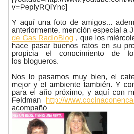
v=PepiyRQiYnc]
Y aquí una foto de amigos... adem
anteriormente, mención especial a 
de Gas
RadioBlog
, que los miércol
hace pasar buenos ratos en su pr
propicia el conocimiento de l
los
blogueros
.
Nos lo pasamos muy bien, el cate
mejor y el ambiente también. Y con
para el año próximo, y aquí con m
Feldman
http://www.cocinaconenca
acompañó