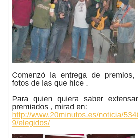
Comenzó la entrega de premios,
fotos de las que hice .
Para quien quiera saber extensam
premiados , mirad en:
http://www.20minutos.es/noticia/53
9/elegidos/