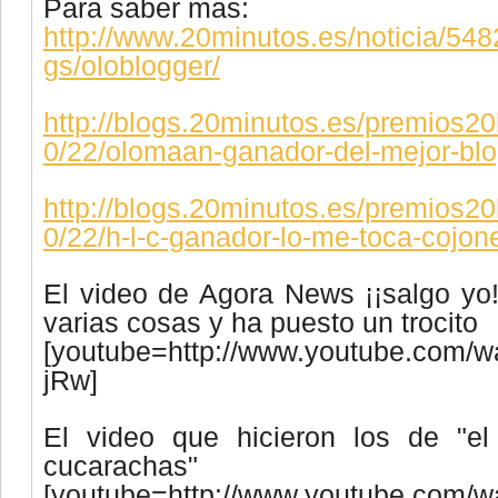
Para saber mas:
http://www.20minutos.es/noticia/548
gs/oloblogger/
http://blogs.20minutos.es/premios20
0/22/olomaan-ganador-del-mejor-blo
http://blogs.20minutos.es/premios20
0/22/h-l-c-ganador-lo-me-toca-cojon
El video de Agora News ¡¡salgo yo!
varias cosas y ha puesto un trocito
[youtube=http://www.youtube.com/
jRw]
El video que hicieron los de "el
cucarachas"
[youtube=http://www.youtube.com/w