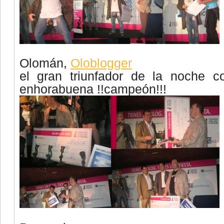
Olomán
,
Oloblogger
el gran triunfador de la noche co
enhorabuena !!campeón!!!