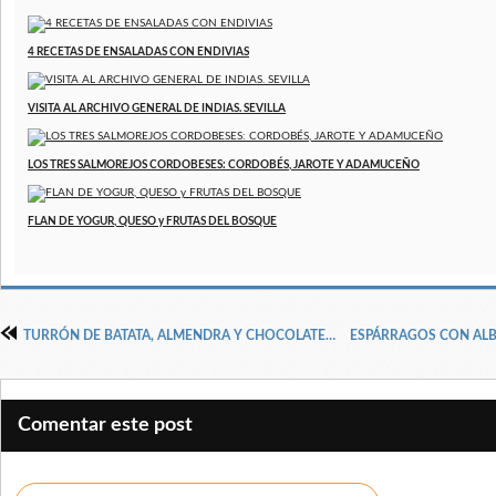
4 RECETAS DE ENSALADAS CON ENDIVIAS
VISITA AL ARCHIVO GENERAL DE INDIAS. SEVILLA
LOS TRES SALMOREJOS CORDOBESES: CORDOBÉS, JAROTE Y ADAMUCEÑO
FLAN DE YOGUR, QUESO y FRUTAS DEL BOSQUE
TURRÓN DE BATATA, ALMENDRA Y CHOCOLATE, SIN AZÚCAR, SIN HORNO
Comentar este post