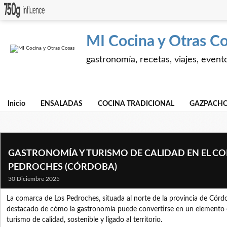
MI Cocina y Otras C
gastronomía, recetas, viajes, event
Inicio
ENSALADAS
COCINA TRADICIONAL
GAZPACHO
GASTRONOMÍA Y TURISMO DE CALIDAD EN EL C
PEDROCHES (CÓRDOBA)
30 Diciembre 2025
La comarca de Los Pedroches, situada al norte de la provincia de Cór
destacado de cómo la gastronomía puede convertirse en un elemento cl
turismo de calidad, sostenible y ligado al territorio.