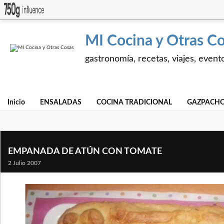
MI Cocina y Otras C
gastronomía, recetas, viajes, event
Inicio
ENSALADAS
COCINA TRADICIONAL
GAZPACHO
EMPANADA DE ATÚN CON TOMATE
2 Julio 2007