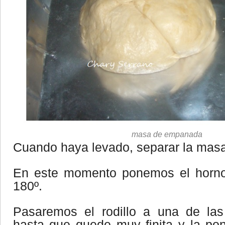
masa de empanada
Cuando haya levado, separar la masa
En este momento ponemos el horno 
180º.
Pasaremos el rodillo a una de la
hasta que quede muy finita y la po