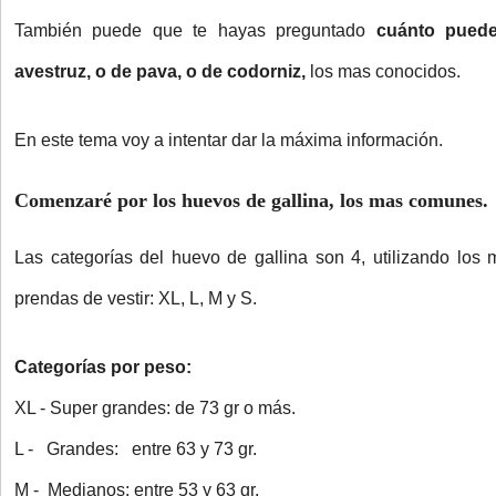
También puede que te hayas preguntado
cuánto pued
avestruz, o de pava, o de codorniz,
los mas conocidos.
En este tema voy a intentar dar la máxima información.
Comenzaré por los
huevos de gallina
, los mas comunes.
Las categorías del huevo de gallina son 4, utilizando los
prendas de vestir: XL, L, M y S.
Categorías por peso:
XL - Super grandes: de 73 gr o más.
L - Grandes: entre 63 y 73 gr.
M - Medianos: entre 53 y 63 gr.