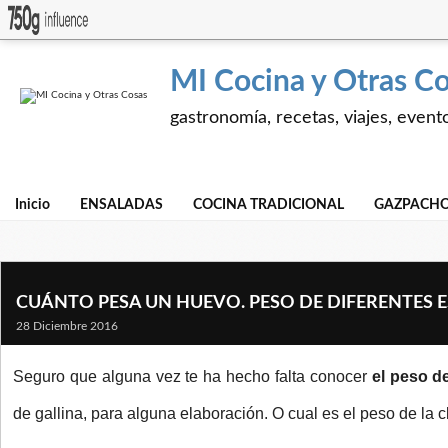
MI Cocina y Otras C
gastronomía, recetas, viajes, event
Inicio
ENSALADAS
COCINA TRADICIONAL
GAZPACHO
CUÁNTO PESA UN HUEVO. PESO DE DIFERENTES E
28 Diciembre 2016
Seguro que alguna vez te ha hecho falta conocer
el peso d
de gallina, para alguna elaboración. O cual es el peso de la c