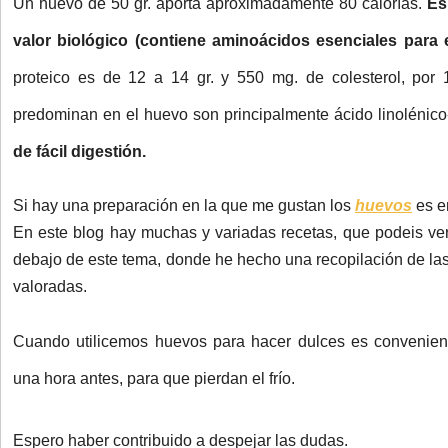
Un huevo de 50 gr. aporta aproximadamente 80 calorías.
Es 
valor biológico (contiene aminoácidos esenciales para 
proteico es de 12 a 14 gr. y 550 mg. de colesterol, por
predominan en el huevo son principalmente ácido linoléni
de fácil digestión.
Si hay una preparación en la que me gustan los
huevos
es e
En este blog hay muchas y variadas recetas, que podeis ver 
debajo de este tema, donde he hecho una recopilación de la
valoradas.
Cuando utilicemos huevos para hacer dulces es conveniente 
una hora antes, para que pierdan el frío.
Espero haber contribuido a despejar las dudas.