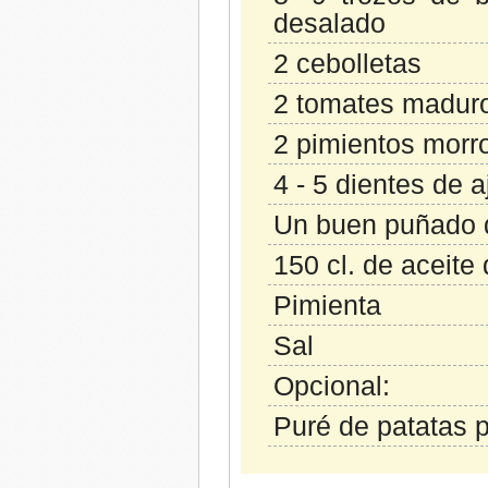
desalado
2 cebolletas
2 tomates madur
2 pimientos morro
4 - 5 dientes de a
Un buen puñado d
150 cl. de aceite 
Pimienta
Sal
Opcional:
Puré de patatas 