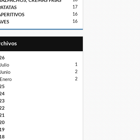
18
GAZPACHOS, CREMAS FRIAS
17
PATATAS
16
APERITIVOS
16
AVES
Archivos
26
1
Julio
2
Junio
2
Enero
25
24
23
22
21
20
19
18