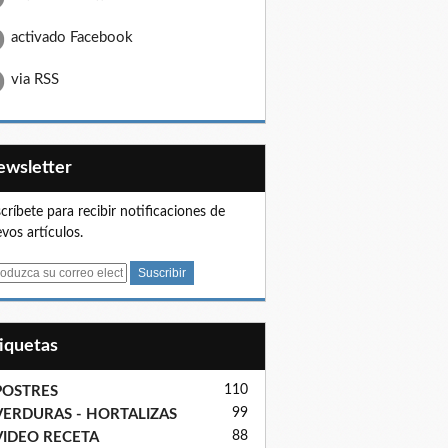
activado Facebook
via RSS
Newsletter
críbete para recibir notificaciones de
vos artículos.
tiquetas
110
POSTRES
99
VERDURAS - HORTALIZAS
88
VIDEO RECETA