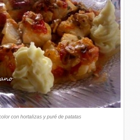
olor con hortalizas y puré de patatas