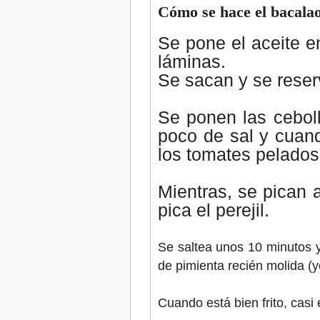
Cómo se hace el bacalao
Se pone el aceite e
láminas.
Se sacan y se reser
Se ponen las cebol
poco de sal y cuan
los tomates pelados
Mientras, se pican a
pica el perejil.
Se saltea unos 10 minutos y 
de pimienta recién molida (y
Cuando está bien frito, casi 