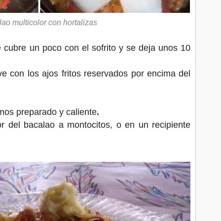
ao multicolor con hortalizas
cubre un poco con el sofrito y se deja unos 10
e con los ajos fritos reservados por encima del
emos preparado y caliente
.
r del bacalao a montocitos, o en un recipiente