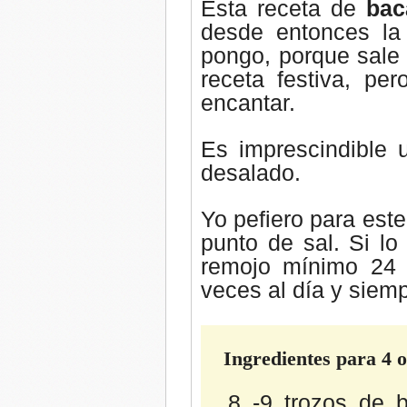
Esta receta de
bac
desde entonces la
pongo, porque sale 
receta festiva, pe
encantar.
Es imprescindible 
desalado.
Yo pefiero para est
punto de sal. Si lo
remojo mínimo 24 
veces al día y siemp
Ingredientes para 4 
8 -9 trozos de b