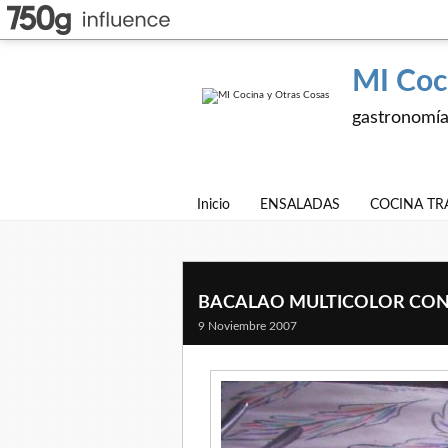
MI Coc
gastronomía,
Inicio
ENSALADAS
COCINA TR
BACALAO MULTICOLOR CON 
9 Noviembre 2007