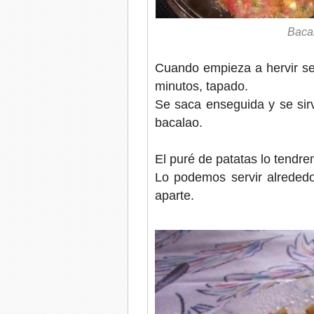
Bacal
Cuando empieza a hervir se 
minutos, tapado.
Se saca enseguida y se sirv
bacalao.
El puré de patatas lo tendr
Lo podemos servir alrededo
aparte.