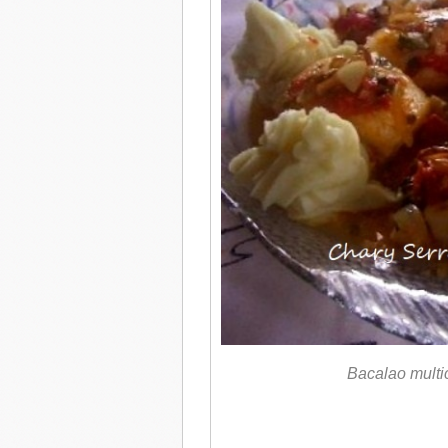
Bacalao multic