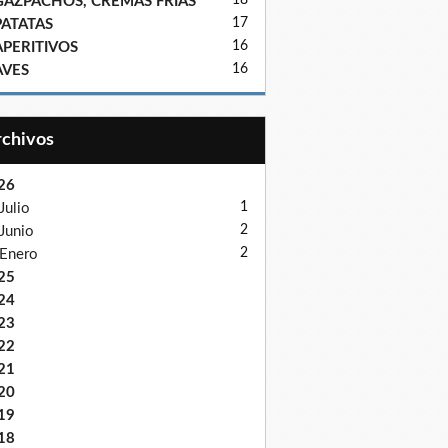
18
GAZPACHOS, CREMAS FRIAS
17
PATATAS
16
APERITIVOS
16
AVES
Archivos
26
1
Julio
2
Junio
2
Enero
25
24
23
22
21
20
19
18