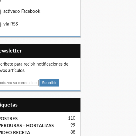
activado Facebook
via RSS
Newsletter
críbete para recibir notificaciones de
vos artículos.
tiquetas
110
POSTRES
99
VERDURAS - HORTALIZAS
88
VIDEO RECETA