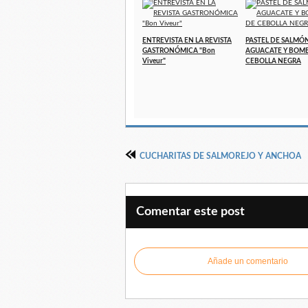
ENTREVISTA EN LA REVISTA
PASTEL DE SALMÓN
GASTRONÓMICA "Bon
AGUACATE Y BOM
Viveur"
CEBOLLA NEGRA
CUCHARITAS DE SALMOREJO Y ANCHOA
Comentar este post
Añade un comentario