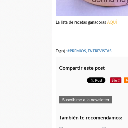
La lista de recetas ganadoras
AQUÍ
Tag(s) :
#PREMIOS, ENTREVISTAS
Compartir este post
R
Suscribirse a la newsletter
También te recomendamos: