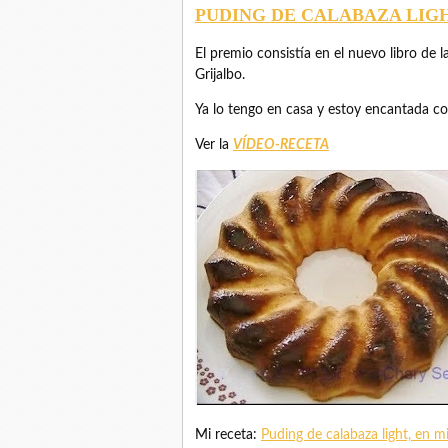
PUDING DE CALABAZA LIG
El premio consistía en el nuevo libro de l
Grijalbo.
Ya lo tengo en casa y estoy encantada co
Ver la
VÍDEO-RECETA
Mi receta:
Puding de calabaza light, en 