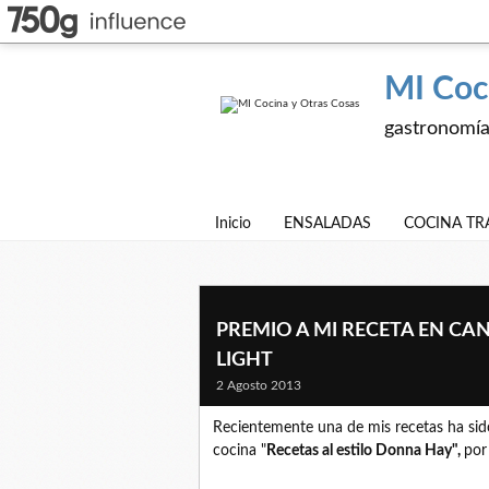
MI Coc
gastronomía,
Inicio
ENSALADAS
COCINA TR
PREMIO A MI RECETA EN CA
LIGHT
2 Agosto 2013
Recientemente una de mis recetas ha sid
cocina "
Recetas al estilo Donna Hay",
por