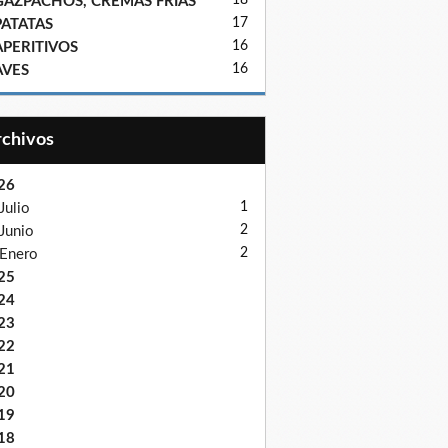
18
GAZPACHOS, CREMAS FRIAS
17
PATATAS
16
APERITIVOS
16
AVES
Archivos
26
1
Julio
2
Junio
2
Enero
25
24
23
22
21
20
19
18