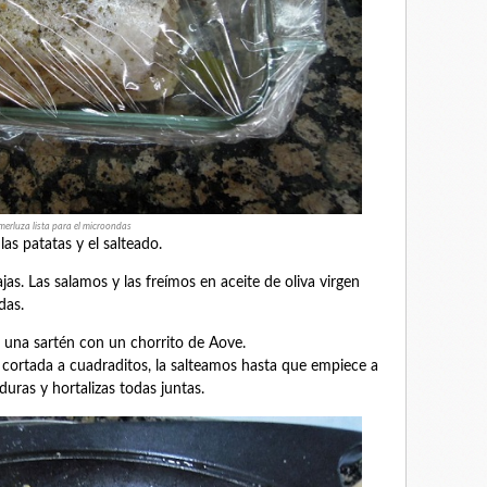
merluza lista para el microondas
as patatas y el salteado.
as. Las salamos y las freímos en aceite de oliva virgen
das.
s una sartén con un chorrito de Aove.
 cortada a cuadraditos, la salteamos hasta que empiece a
duras y hortalizas todas juntas.