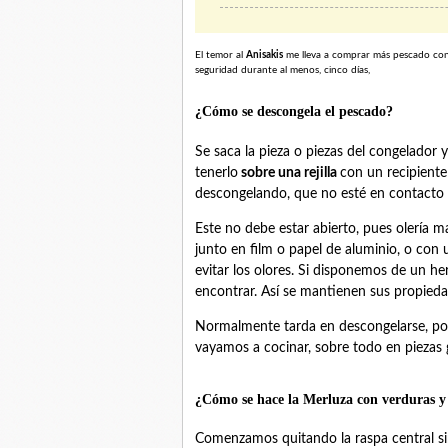
El temor al
Anisakis
me lleva a comprar más pescado con
seguridad durante al menos, cinco días,
¿Cómo se descongela el pescado?
Se saca la pieza o piezas del congelador y 
tenerlo
sobre una rejilla
con un recipient
descongelando, que no esté en contacto 
Este no debe estar abierto, pues olería mal
junto en film o papel de aluminio, o con un
evitar los olores. Si disponemos de un her
encontrar. Así se mantienen sus propiedad
Normalmente tarda en descongelarse, por
vayamos a cocinar, sobre todo en piezas g
¿Cómo se hace la Merluza con verduras y
Comenzamos quitando la raspa central si