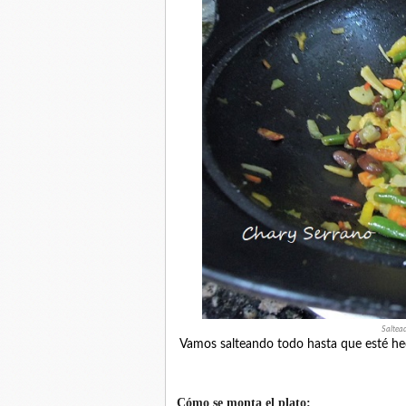
Saltea
Vamos salteando todo hasta que esté hech
Có
mo se monta el plato: