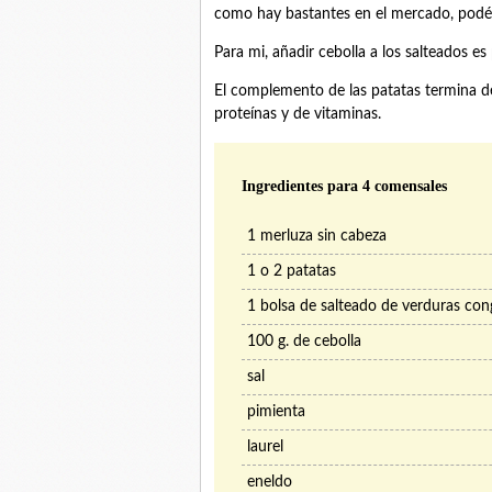
como hay bastantes en el mercado, podéi
Para mi, añadir cebolla a los salteados e
El complemento de las patatas termina d
proteínas y de vitaminas.
Ingredientes para 4 comensales
1 merluza sin cabeza
1 o 2 patatas
1 bolsa de salteado de verduras con
100 g. de cebolla
sal
pimienta
laurel
eneldo