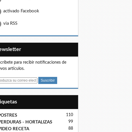
activado Facebook
via RSS
Newsletter
críbete para recibir notificaciones de
vos artículos.
tiquetas
110
POSTRES
99
VERDURAS - HORTALIZAS
88
VIDEO RECETA