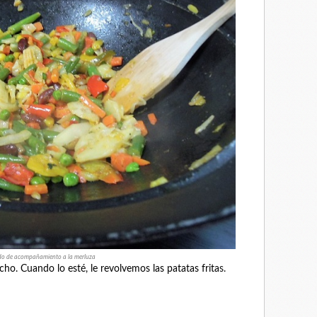
do de acompañamiento a la merluza
o. Cuando lo esté, le revolvemos las patatas frita
s.