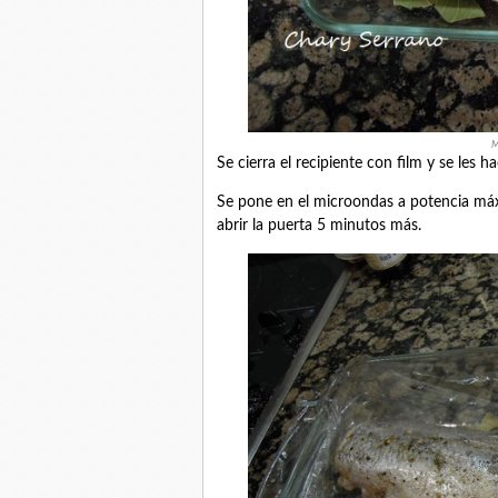
M
Se cierra el recipiente con film y se les h
Se pone en el microondas a potencia máxi
abrir la puerta 5 minutos más.