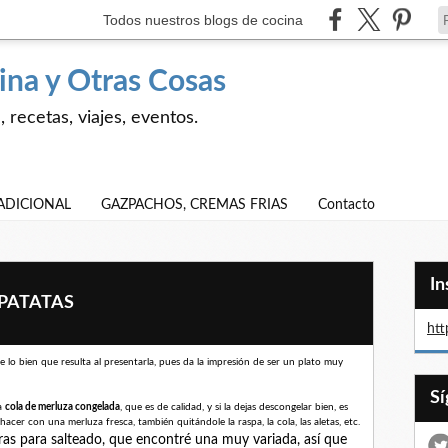
Todos nuestros blogs de cocina
ina y Otras Cosas
 recetas, viajes, eventos.
ADICIONAL
GAZPACHOS, CREMAS FRIAS
Contacto
I
PATATAS
htt
 lo bien que resulta al presentarla, pues da la impresión de ser un plato muy
a
cola de merluza congelada
, que es de calidad, y si la dejas descongelar bien, es
hacer con una merluza fresca, también quitándole la raspa, la cola, las aletas, etc.
ras para salteado, que encontré una muy variada, así que