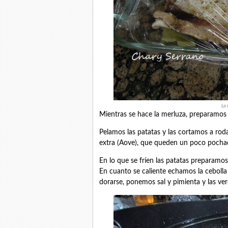
La 
Mientras se hace la merluza, preparamos l
Pelamos las patatas y las cortamos a rodaj
extra (Aove), que queden un poco pocha
En lo que se fríen las patatas preparamo
En cuanto se caliente echamos la cebolla
dorarse, ponemos sal y pimienta y las ver