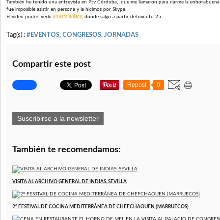
También he tenido una entrevista en Ptv Córdoba, que me llamaron para darme la enhorabuena
fue imposible asistir en persona y la hicimos por Skype.
El vídeo podéis verlo
en este enlace
, donde salgo a partir del minuto 25.
Tag(s) :
#EVENTOS, CONGRESOS, JORNADAS
Compartir este post
Repost
0
Suscribirse a la newsletter
También te recomendamos:
VISITA AL ARCHIVO GENERAL DE INDIAS. SEVILLA
2º FESTIVAL DE COCINA MEDITERRÁNEA DE CHEFCHAOUEN (MARRUECOS)