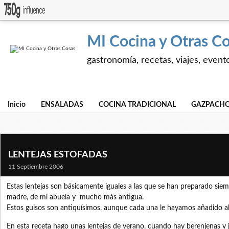
MI Cocina y Otras C
gastronomía, recetas, viajes, event
Inicio
ENSALADAS
COCINA TRADICIONAL
GAZPACHO
LENTEJAS ESTOFADAS
11 Septiembre 2006
Estas lentejas son básicamente iguales a las que se han preparado siem
madre, de mi abuela y mucho más antigua.
Estos guisos son antiquísimos, aunque cada una le hayamos añadido al
En esta receta hago unas lentejas de verano, cuando hay berenjenas y j