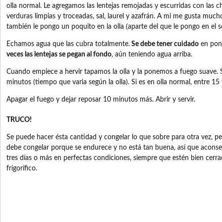
olla normal. Le agregamos las lentejas remojadas y escurridas con las cha
verduras limpias y troceadas, sal, laurel y azafrán. A mi me gusta much
también le pongo un poquito en la olla (aparte del que le pongo en el so
Echamos agua que las cubra totalmente.
Se debe tener cuidado
en pone
veces las lentejas se pegan al fondo
, aún teniendo agua arriba.
Cuando empiece a hervir tapamos la olla y la ponemos a fuego suave. S
minutos (tiempo que varia según la olla). Si es en olla normal, entre 15
Apagar el fuego y dejar reposar 10 minutos más. Abrir y servir.
TRUCO!
Se puede hacer ésta cantidad y congelar lo que sobre para otra vez, pe
debe congelar porque se endurece y no está tan buena, así que aconsej
tres días o más en perfectas condiciones, siempre que estén bien cerrad
frigorífico.