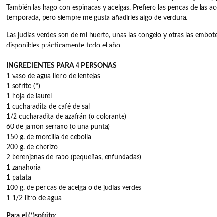
También las hago con espinacas y acelgas. Prefiero las pencas de las a
temporada, pero siempre me gusta añadirles algo de verdura.
Las judías verdes son de mi huerto, unas las congelo y otras las embotel
disponibles prácticamente todo el año.
INGREDIENTES PARA 4 PERSONAS
1 vaso de agua lleno de lentejas
1 sofrito (*)
1 hoja de laurel
1 cucharadita de café de sal
1/2 cucharadita de azafrán (o colorante)
60 de jamón serrano (o una punta)
150 g. de morcilla de cebolla
200 g. de chorizo
2 berenjenas de rabo (pequeñas, enfundadas)
1 zanahoria
1 patata
100 g. de pencas de acelga o de judías verdes
1 1/2 litro de agua
Para
el (*)sofrito
: