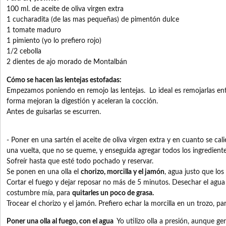
100 ml. de aceite de oliva virgen extra
1 cucharadita (de las mas pequeñas) de pimentón dulce
1 tomate maduro
1 pimiento (yo lo prefiero rojo)
1/2 cebolla
2 dientes de ajo morado de Montalbán
Cómo se hacen las lentejas estofadas:
Empezamos poniendo en remojo las lentejas. Lo ideal es remojarlas ent
forma mejoran la digestión y aceleran la cocción.
Antes de guisarlas se escurren.
- Poner en una sartén el aceite de oliva virgen extra y en cuanto se cal
una vuelta, que no se queme, y enseguida agregar todos los ingrediente
Sofreír hasta que esté todo pochado y reservar.
Se ponen en una olla el
chorizo, morcilla y el jamón
, agua justo que los 
Cortar el fuego y dejar reposar no más de 5 minutos. Desechar el agua
costumbre mía, para
quitarles un poco de grasa.
Trocear el chorizo y el jamón. Prefiero echar la morcilla en un trozo, p
Poner una olla al fuego, con el agua
Yo utilizo olla a presión, aunque 