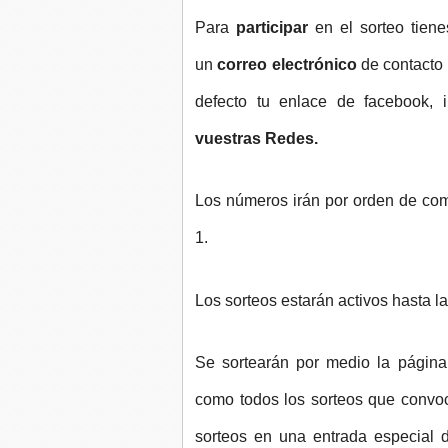
Para
participar
en el sorteo tien
un
correo electrónico
de contacto
defecto tu enlace de facebook, in
vuestras Redes.
Los números irán por orden de comen
1.
Los sorteos estarán activos hasta l
Se sortearán por medio la págin
como todos los sorteos que convoc
sorteos en una entrada especial 