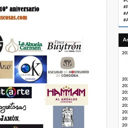
#
#
#
#
20
20
20
20
20
20
20
20
20