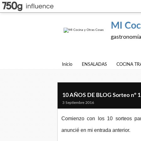
MI Coc
gastronomía,
Inicio
ENSALADAS
COCINA TR
10 AÑOS DE BLOG Sorteo nº 1
3 Septiembre 2016
Comienzo con los 10 sorteos par
anuncié en mi entrada anterior.