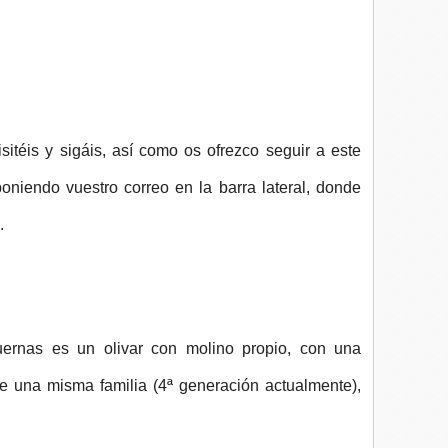
sitéis y sigáis, así como os ofrezco seguir a este
poniendo vuestro correo en la barra lateral, donde
.
ernas es un olivar con molino propio, con una
e una misma familia (4ª generación actualmente),