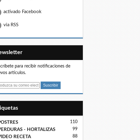
activado Facebook
via RSS
Newsletter
críbete para recibir notificaciones de
vos artículos.
tiquetas
110
POSTRES
99
VERDURAS - HORTALIZAS
88
VIDEO RECETA