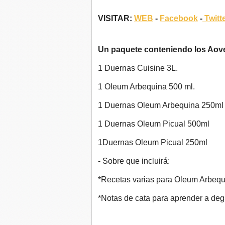
VISITAR:
WEB
-
Facebook
-
Twitt
Un paquete conteniendo los Aov
1 Duernas Cuisine 3L.
1 Oleum Arbequina 500 ml.
1 Duernas Oleum Arbequina 250ml
1 Duernas Oleum Picual 500ml
1Duernas Oleum Picual 250ml
- Sobre que incluirá:
*Recetas varias para Oleum Arbequi
​*Notas de cata para aprender a deg