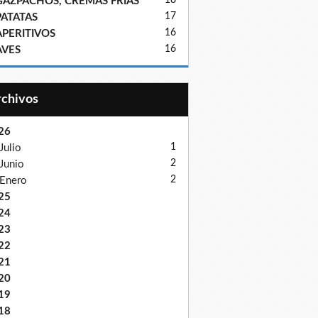
18
GAZPACHOS, CREMAS FRIAS
17
PATATAS
16
APERITIVOS
16
AVES
Archivos
26
1
Julio
2
Junio
2
Enero
25
24
23
22
21
20
19
18