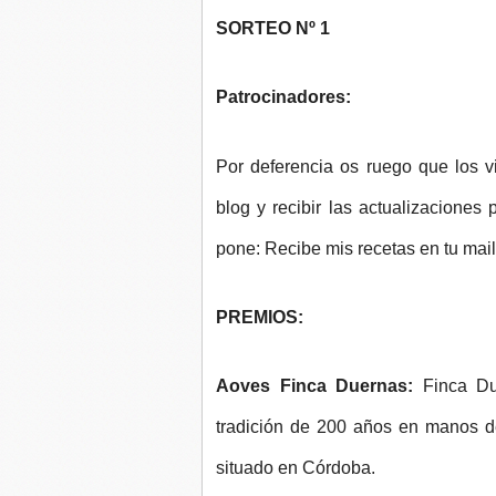
SORTEO Nº 1
Patrocinadores:
Por deferencia os ruego que los vi
blog y recibir las actualizaciones 
pone: Recibe mis recetas en tu mail
PREMIOS:
Aoves Finca Duernas:
Finca Du
tradición de 200 años en manos d
situado en Córdoba.