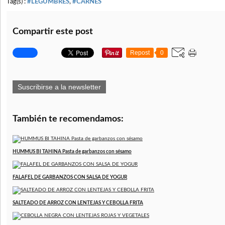
Tag(s) :
#LEGUMBRES
,
#CARNES
Compartir este post
Repost
0
Suscribirse a la newsletter
También te recomendamos:
HUMMUS BI TAHINA Pasta de garbanzos con sésamo
FALAFEL DE GARBANZOS CON SALSA DE YOGUR
SALTEADO DE ARROZ CON LENTEJAS Y CEBOLLA FRITA