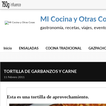
MI Cocina y Otras C
gastronomía, recetas, viajes, event
Inicio
ENSALADAS
COCINA TRADICIONAL
GAZPACHO
TORTILLA DE GARBANZOS Y CARNE
11 Febrero 2011
Esta es una tortilla de aprovechamiento.